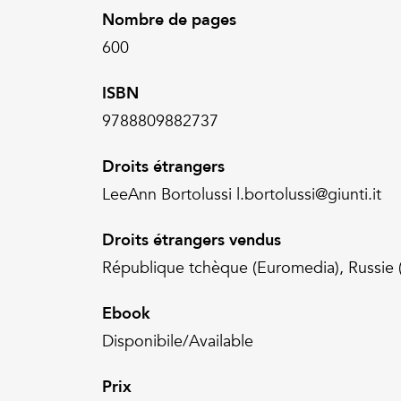
Nombre de pages
600
ISBN
9788809882737
Droits étrangers
LeeAnn Bortolussi l.bortolussi@giunti.it
Droits étrangers vendus
République tchèque (Euromedia), Russie
Ebook
Disponibile/Available
Prix