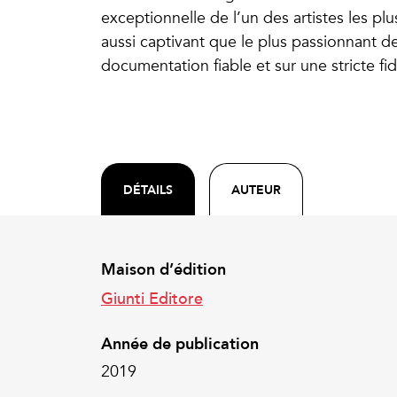
exceptionnelle de l’un des artistes les pl
aussi captivant que le plus passionnant d
documentation fiable et sur une stricte fidél
DÉTAILS
AUTEUR
Maison d’édition
Giunti Editore
Année de publication
2019