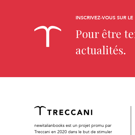
INSCRIVEZ-VOUS SUR LE
Pour être t
actualités.
newitalianbooks est un projet promu par
Treccani en 2020 dans le but de stimuler