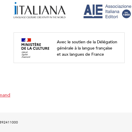
Avec le soutien de la Délégation
générale à la langue française
et aux langues de France
emand
00892411000