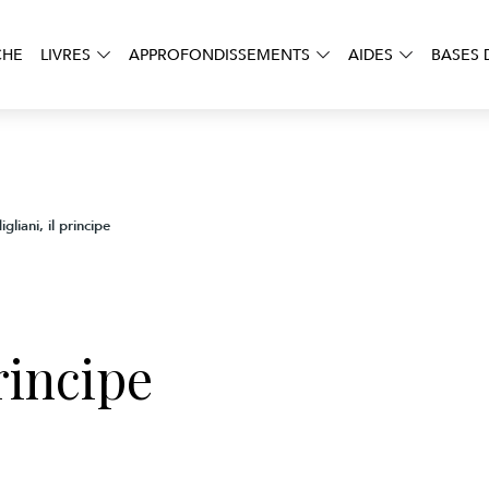
CHE
LIVRES
APPROFONDISSEMENTS
AIDES
BASES 
gliani, il principe
rincipe