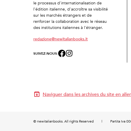
le processus d'internationalisation de
l'édition italienne, d'accroître sa visibilité
sur les marchés étrangers et de
renforcer la collaboration avec le réseau
des institutions italiennes à l'étranger.
redazione@newitalianbooks.it
SUIVEZ-NOUS:
Naviguer dans les archives du site en all
© newitalianbooks. All rights Reserved
|
Partita Iva 