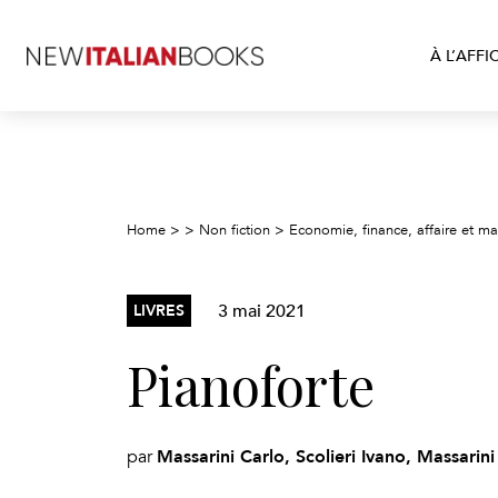
À L’AFFI
Home
>
>
Non fiction
>
Economie, finance, affaire et 
3 mai 2021
LIVRES
Pianoforte
Massarini Carlo, Scolieri Ivano, Massarini
par