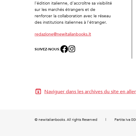
l'édition italienne, d'accroître sa visibilité
sur les marchés étrangers et de
renforcer la collaboration avec le réseau
des institutions italiennes à l'étranger.
redazione@newitalianbooks.it
SUIVEZ-NOUS:
Naviguer dans les archives du site en all
© newitalianbooks. All rights Reserved
|
Partita Iva 