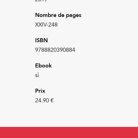
Nombre de pages
XXIV-248
ISBN
9788820390884
Ebook
sì
Prix
24.90 €