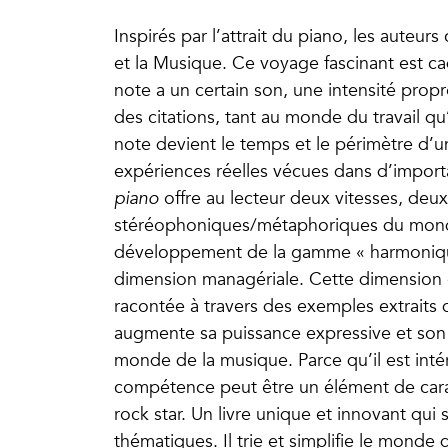
Inspirés par l’attrait du piano, les auteu
et la Musique. Ce voyage fascinant est c
note a un certain son, une intensité propr
des citations, tant au monde du travail qu
note devient le temps et le périmètre d’un
expériences réelles vécues dans d’importa
piano
offre au lecteur deux vitesses, deu
stéréophoniques/métaphoriques du monde
développement de la gamme « harmonique
dimension managériale. Cette dimension e
racontée à travers des exemples extraits 
augmente sa puissance expressive et son 
monde de la musique. Parce qu’il est int
compétence peut être un élément de cara
rock star. Un livre unique et innovant qui 
thématiques. Il trie et simplifie le monde