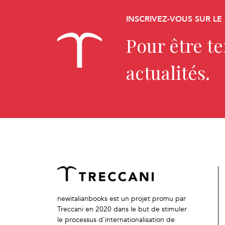
INSCRIVEZ-VOUS SUR LE
Pour être t
actualités.
newitalianbooks est un projet promu par
Treccani en 2020 dans le but de stimuler
le processus d'internationalisation de