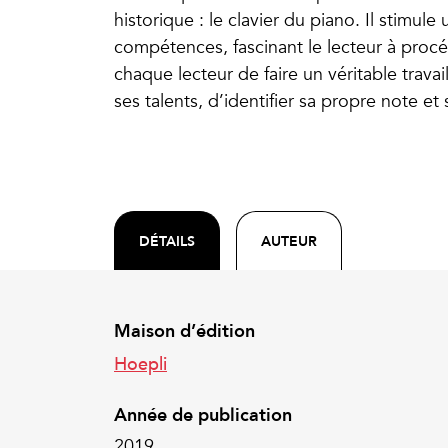
historique : le clavier du piano. Il stimul
compétences, fascinant le lecteur à proc
chaque lecteur de faire un véritable trava
ses talents, d’identifier sa propre note e
DÉTAILS
AUTEUR
Maison d’édition
Hoepli
Année de publication
2019