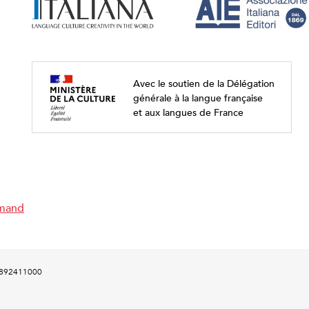
Avec le soutien de la Délégation
générale à la langue française
et aux langues de France
emand
00892411000