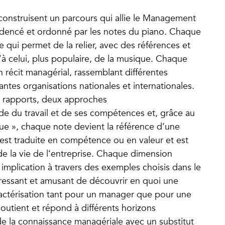
rs construisent un parcours qui allie le Management
adencé et ordonné par les notes du piano. Chaque
e qui permet de la relier, avec des références et
’à celui, plus populaire, de la musique. Chaque
 récit managérial, rassemblant différentes
ntes organisations nationales et internationales.
x rapports, deux approches
 du travail et de ses compétences et, grâce au
 », chaque note devient la référence d’une
st traduite en compétence ou en valeur et est
de la vie de l’entreprise. Chaque dimension
implication à travers des exemples choisis dans le
éressant et amusant de découvrir en quoi une
ctérisation tant pour un manager que pour une
soutient et répond à différents horizons
 de la connaissance managériale avec un substitut