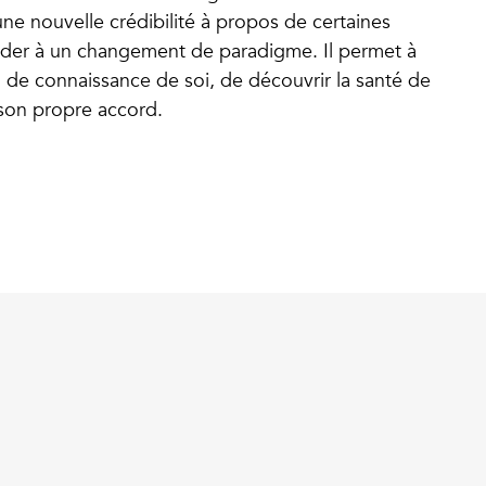
e une nouvelle crédibilité à propos de certaines
éder à un changement de paradigme. Il permet à
il de connaissance de soi, de découvrir la santé de
t son propre accord.