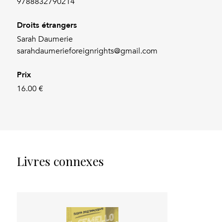
9788832790214
Droits étrangers
Sarah Daumerie
sarahdaumerieforeignrights@gmail.com
Prix
16.00 €
Livres connexes