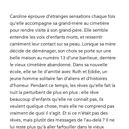
Caroline éprouve d’étranges sensations chaque fois
qu’elle accompagne sa grand-mère au cimetière
pour rendre visite à son grand-père. Elle semble
entendre les voix d’enfants morts, et ressentir
carrément leur contact sur sa peau. Lorsque sa mère
décide de déménager, son choix se porte sur une
belle maison au numéro 13 d’une banlieue, derrière
le vieux cimetière abandonné. Dans sa nouvelle
école, elle se lie d’amitié avec Ruth et Eddie, un
jeune homme solitaire fan d’aliens et d’histoires
d’horreur. Pendant ce temps, les rêves qu’elle fait la
nuit la perturbent de plus en plus : elle rêve
beaucoup d’enfants qu’elle ne connaît pas, ils
veulent quelque chose, mais elle ne comprend pas
vraiment de quoi il s’agit. Et si ce n’était pas des
rêves, mais plutôt des messages de l’au-delà ? Il ne
lui reste plus qu’à aller farfouiller dans le vieux