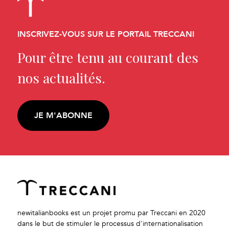
INSCRIVEZ-VOUS SUR LE PORTAIL TRECCANI
Pour être tenu au courant des
nos actualités.
JE M'ABONNE
newitalianbooks est un projet promu par Treccani en 2020
dans le but de stimuler le processus d'internationalisation