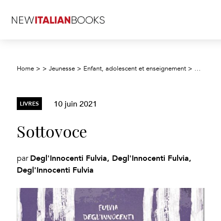
Home
>
>
Jeunesse
>
Enfant, adolescent et enseignement
>
Fiction j
10 juin 2021
LIVRES
Sottovoce
Degl'Innocenti Fulvia, Degl'Innocenti Fulvia,
par
Degl'Innocenti Fulvia