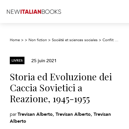
Home
>
>
Non fiction
>
Société et sciences sociales
>
Conflit et défense
25 juin 2021
LIVRES
Storia ed Evoluzione dei
Caccia Sovietici a
Reazione, 1945-1955
Trevisan Alberto, Trevisan Alberto, Trevisan
par
Alberto