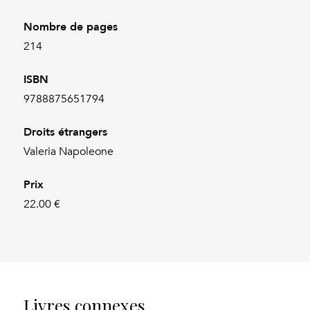
Nombre de pages
214
ISBN
9788875651794
Droits étrangers
Valeria Napoleone
Prix
22.00 €
Livres connexes