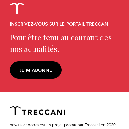
INSCRIVEZ-VOUS SUR LE PORTAIL TRECCANI
Pour être tenu au courant des
nos actualités.
JE M'ABONNE
newitalianbooks est un projet promu par Treccani en 2020