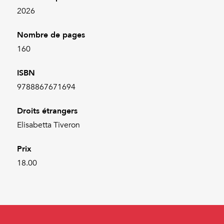
2026
Nombre de pages
160
ISBN
9788867671694
Droits étrangers
Elisabetta Tiveron
Prix
18.00