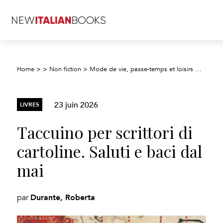
Home
>
>
Non fiction
>
Mode de vie, passe-temps et loisirs
>
Voyage
23 juin 2026
LIVRES
Taccuino per scrittori di
cartoline. Saluti e baci dal
mai
Durante, Roberta
par