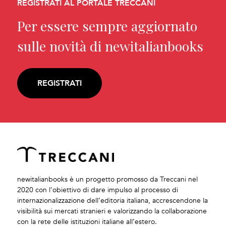
REGISTRATI AL PORTALE TRECCANI
Per essere sempre aggiornato
sulle novità di newitalianbooks
REGISTRATI
newitalianbooks è un progetto promosso da Treccani nel
2020 con l’obiettivo di dare impulso al processo di
internazionalizzazione dell’editoria italiana, accrescendone la
visibilità sui mercati stranieri e valorizzando la collaborazione
con la rete delle istituzioni italiane all’estero.