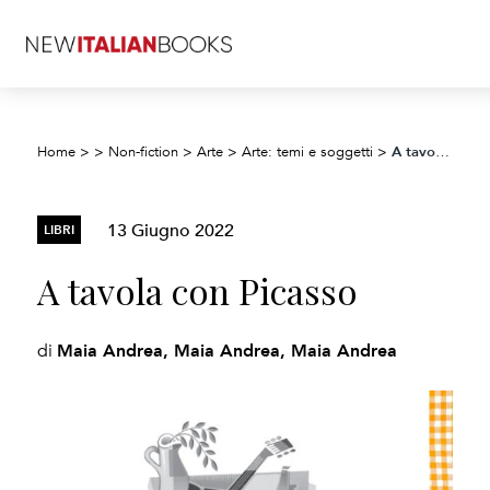
A tavola con Picasso
Home
>
>
Non-fiction
>
Arte
>
Arte: temi e soggetti
>
13 Giugno 2022
LIBRI
A tavola con Picasso
Maia Andrea, Maia Andrea, Maia Andrea
di