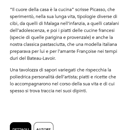
“Il cuore della casa è la cucina” scrisse Picasso, che
sperimentò, nella sua lunga vita, tipologie diverse di
cibi, da quelli di Malaga nell’infanzia, a quelli catalani
dell’adolescenza, e poi i piatti delle cucine francesi
(specie di quelle parigina e provenzale) e anche la
nostra classica pastasciutta, che una modella italiana
preparava per lui e per l’amante Françoise nei tempi
duri del Bateau-Lavoir.
Una tavolozza di sapori variegati che rispecchia la
poliedrica personalità dell’artista; piatti e ricette che
lo accompagnarono nel corso della sua vita e di cui
spesso si trova traccia nei suoi dipinti.
DETTAGLI
AUTORE