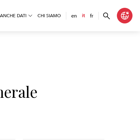
en
fr
it
ANCHE DATI
CHI SIAMO
nerale