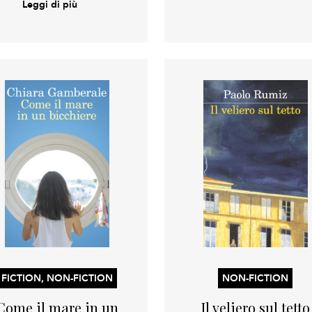
Leggi di più
FICTION, NON-FICTION
NON-FICTION
Come il mare in un
Il veliero sul tetto