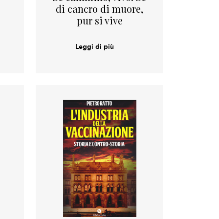
di cancro di muore,
pur si vive
Leggi di più