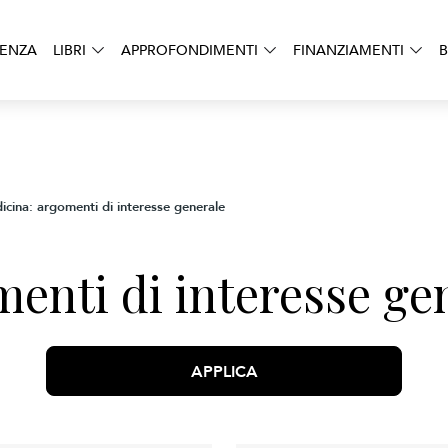
DENZA
LIBRI
APPROFONDIMENTI
FINANZIAMENTI
B
icina: argomenti di interesse generale
enti di interesse ge
APPLICA