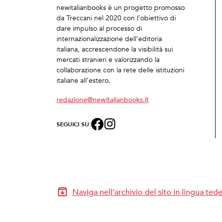
newitalianbooks è un progetto promosso
da Treccani nel 2020 con l’obiettivo di
dare impulso al processo di
internazionalizzazione dell’editoria
italiana, accrescendone la visibilità sui
mercati stranieri e valorizzando la
collaborazione con la rete delle istituzioni
italiane all’estero.
redazione@newitalianbooks.it
SEGUICI SU:
Naviga nell’archivio del sito in lingua ted