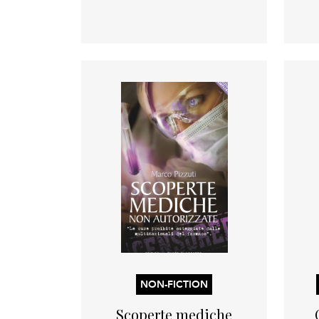
NON-FICTION
Scoperte mediche