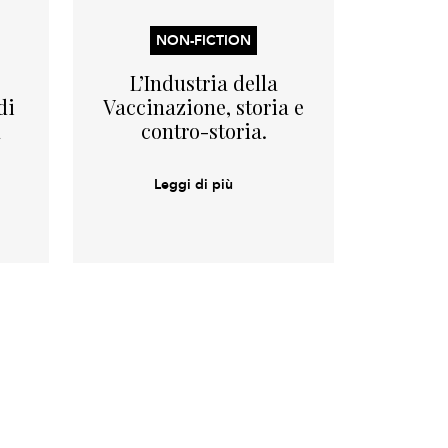
NON-FICTION
L’Industria della
di
Vaccinazione, storia e
a
contro-storia.
Leggi di più