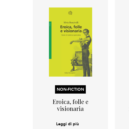
NON-FICTION
Eroica, folle e
visionaria
Leggi di più