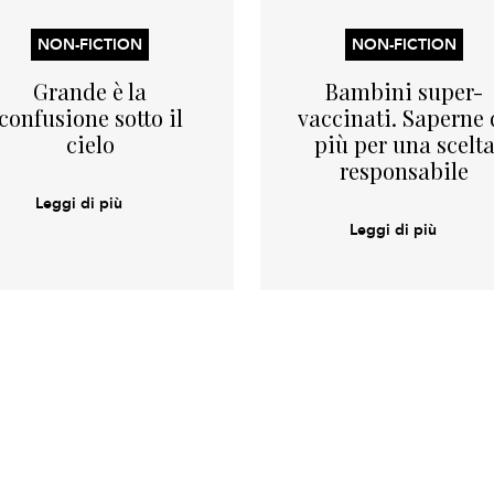
NON-FICTION
NON-FICTION
Grande è la
Bambini super-
confusione sotto il
vaccinati. Saperne 
cielo
più per una scelt
responsabile
Leggi di più
Leggi di più