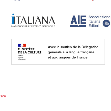
Avec le soutien de la Délégation
générale à la langue française
et aux langues de France
esca