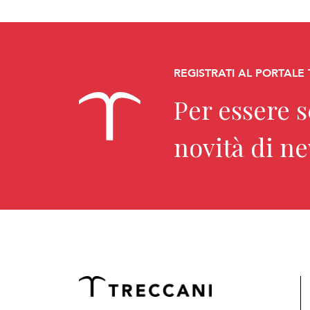
REGISTRATI AL PORTALE
Per essere 
novità di n