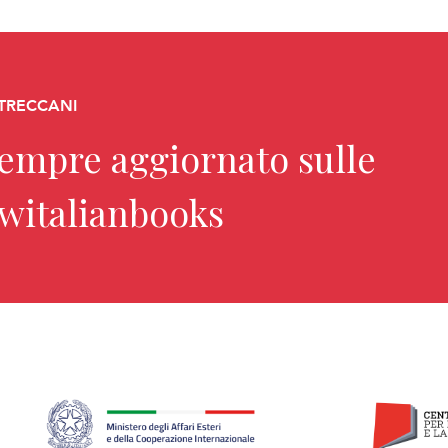
 TRECCANI
sempre aggiornato sulle
ewitalianbooks