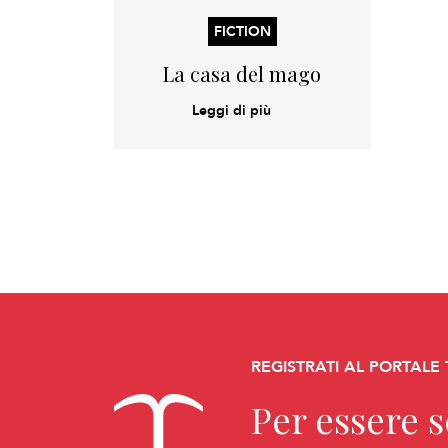
FICTION
La casa del mago
Leggi di più
REGISTRATI AL PORTALE
Per essere 