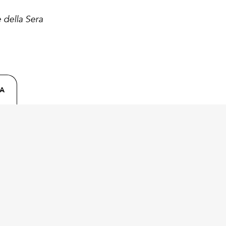
 della Sera
CA