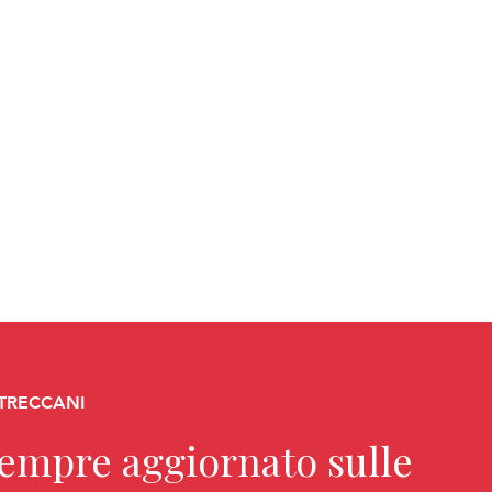
 TRECCANI
sempre aggiornato sulle