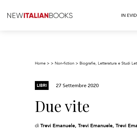
IN EVI
Home
>
>
Non-fiction
>
Biografie, Letteratura e Studi Let
27 Settembre 2020
LIBRI
Due vite
Trevi Emanuele, Trevi Emanuele, Trevi Em
di