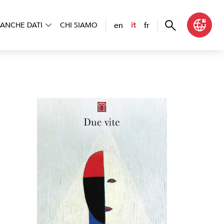
en
fr
it
ANCHE DATI
CHI SIAMO