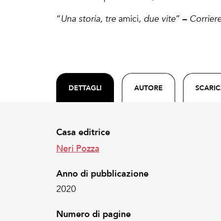
–
“
Una storia, tre
amici
, due vite
”
Corriere
DETTAGLI
AUTORE
SCARI
Casa editrice
Neri Pozza
Anno di pubblicazione
2020
Numero di pagine