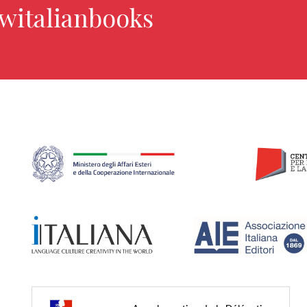
ewitalianbooks