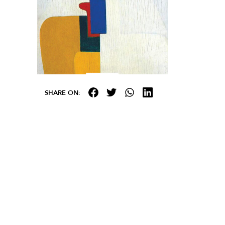
SHARE ON: