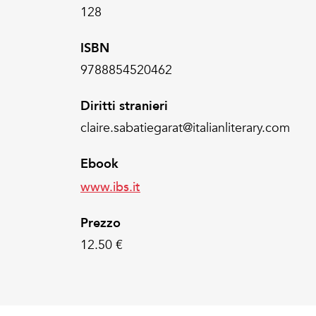
128
ISBN
9788854520462
Diritti stranieri
claire.sabatiegarat@italianliterary.com
Ebook
www.ibs.it
Prezzo
12.50 €