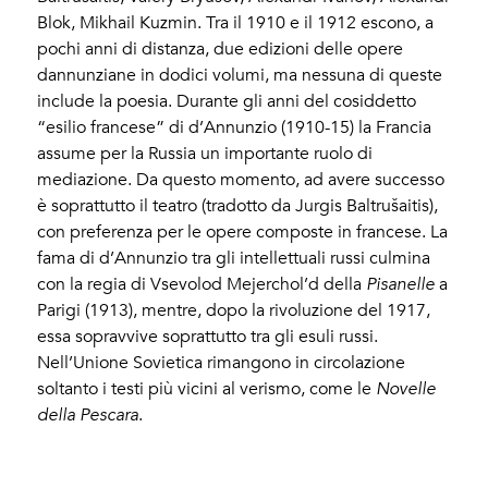
Blok, Mikhail Kuzmin. Tra il 1910 e il 1912 escono, a
pochi anni di distanza, due edizioni delle opere
dannunziane in dodici volumi, ma nessuna di queste
include la poesia. Durante gli anni del cosiddetto
“esilio francese” di d’Annunzio (1910-15) la Francia
assume per la Russia un importante ruolo di
mediazione. Da questo momento, ad avere successo
è soprattutto il teatro (tradotto da Jurgis Baltrušaitis),
con preferenza per le opere composte in francese. La
fama di d’Annunzio tra gli intellettuali russi culmina
con la regia di Vsevolod Mejerchol’d della
Pisanelle
a
Parigi (1913), mentre, dopo la rivoluzione del 1917,
essa sopravvive soprattutto tra gli esuli russi.
Nell’Unione Sovietica rimangono in circolazione
soltanto i testi più vicini al verismo, come le
Novelle
della Pescara
.