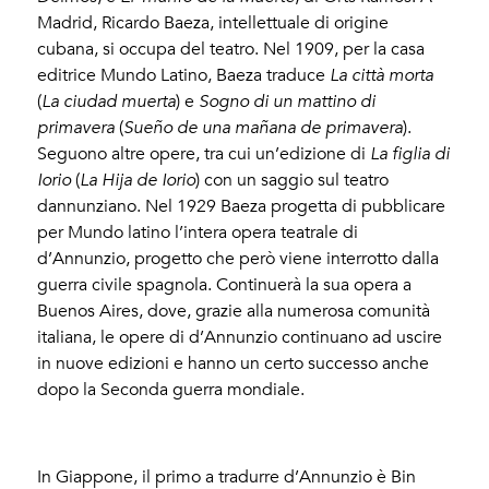
Madrid, Ricardo Baeza, intellettuale di origine
cubana, si occupa del teatro. Nel 1909, per la casa
editrice Mundo Latino, Baeza traduce
La città morta
(
La ciudad muerta
) e
Sogno di un mattino di
primavera
(
Sueño de una mañana de primavera
).
Seguono altre opere, tra cui un’edizione di
La figlia di
Iorio
(
La Hija de Iorio
) con un saggio sul teatro
dannunziano. Nel 1929 Baeza progetta di pubblicare
per Mundo latino l’intera opera teatrale di
d’Annunzio, progetto che però viene interrotto dalla
guerra civile spagnola. Continuerà la sua opera a
Buenos Aires, dove, grazie alla numerosa comunità
italiana, le opere di d’Annunzio continuano ad uscire
in nuove edizioni e hanno un certo successo anche
dopo la Seconda guerra mondiale.
In Giappone, il primo a tradurre d’Annunzio è Bin