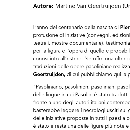
Autore:
Martine Van Geertruijden (Un
Pier
L’anno del centenario della nascita di
profusione di iniziative (convegni, edizioni
teatrali, mostre documentarie), testimoni
per la figura e l’opera di quello è probabi
conosciuto all’estero. Ne offre una ulteri
traduzioni delle opere pasoliniane
realizz
Geertruijden,
di cui pubblichiamo qui la 
“Pasoliniano, pasolinien, pasolinian, paso
delle lingue in cui Pasolini è stato tradott
fronte a uno degli autori italiani contemp
basterebbe leggere i necrologi usciti sui
delle iniziative proposte in tutti i paesi a 
è stato e resta una delle figure più note