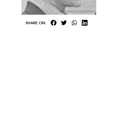
SHARE ON: