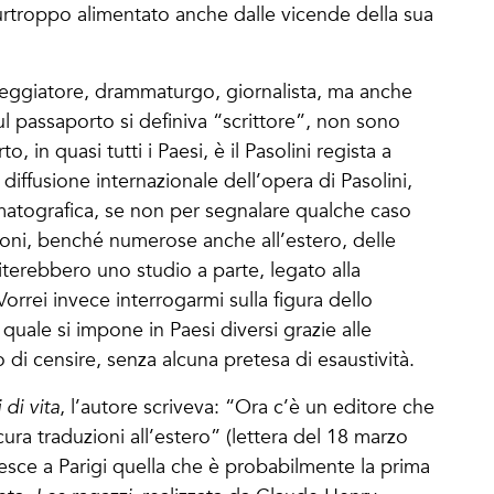
purtroppo alimentato anche dalle vicende della sua
neggiatore, drammaturgo, giornalista, ma anche
 sul passaporto si definiva “scrittore”, non sono
 in quasi tutti i Paesi, è il Pasolini regista a
diffusione internazionale dell’opera di Pasolini,
matografica, se non per segnalare qualche caso
zioni, benché numerose anche all’estero, delle
riterebbero uno studio a parte, legato alla
Vorrei invece interrogarmi sulla figura dello
quale si impone in Paesi diversi grazie alle
 di censire, senza alcuna pretesa di esaustività.
 di vita
, l’autore scriveva: “Ora c’è un editore che
ura traduzioni all’estero” (lettera del 18 marzo
 esce a Parigi quella che è probabilmente la prima