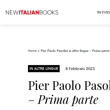
IN EVI
Pier Paolo Pasolini in altre lingue –
Home
>
Prima parte
8 Febbraio 2023
IN ALTRE LINGUE
Pier Paolo Pasol
–
Prima parte