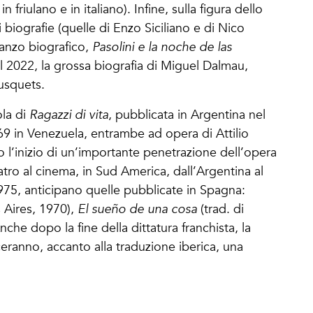
 friulano e in italiano). Infine, sulla figura dello
ti biografie (quelle di Enzo Siciliano e di Nico
anzo biografico,
Pasolini e la noche de las
 2022, la grossa biografia di Miguel Dalmau,
usquets.
ola di
Ragazzi di vita
, pubblicata in Argentina nel
9 in Venezuela, entrambe ad opera di Attilio
l’inizio di un’importante penetrazione dell’opera
eatro al cinema, in Sud America, dall’Argentina al
1975, anticipano quelle pubblicate in Spagna:
 Aires, 1970),
El sueño de una cosa
(trad. di
he dopo la fine della dittatura franchista, la
eranno, accanto alla traduzione iberica, una