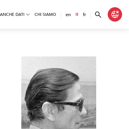
en
fr
it
ANCHE DATI
CHI SIAMO