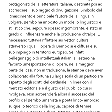
protagonisti della letteratura italiana, destinata poi ad
accrescere il suo raggio di divulgazione. Simbolo del
Rinascimento e principale fautore della lingua in
volgare, Bembo ha imposto un modello linguistico e
stilistico che, seppure spesso ingombrante, è stato in
grado di influenzare anche la produzione oltralpe. È
necessario tuttavia riflettere sui vettori culturali
attraverso i quali l’opera di Bembo si è diffusa e sul
suo impiego in territorio europeo. Se infatti il
pellegrinaggio di intellettuali italiani all’estero ha
favorito un’esportazione di opere, nella maggior
parte dei casi, non in traduzione, la stampa deve aver
collaborato alla fortuna su larga scala di un particolare
aspetto degli scritti del cardinale, in linea con il
mercato editoriale e il gusto del pubblico cui si
rivolgeva. Non sorprenderà allora il successo del
profilo del Bembo umanista e poeta lirico- amoroso
su quello teorico della lingua, capace di tenere il