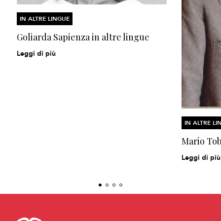
IN ALTRE LINGUE
Goliarda Sapienza in altre lingue
Leggi di più
IN ALTRE LI
Mario Tob
Leggi di più