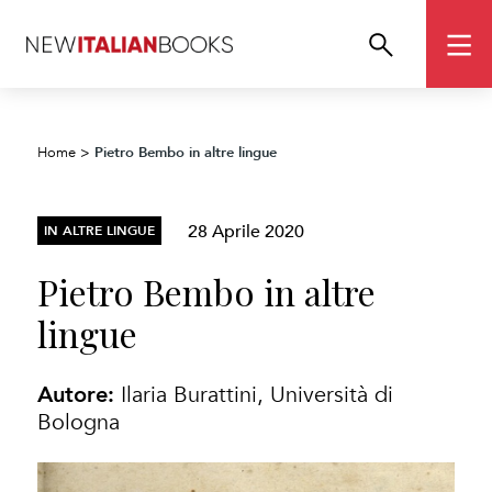
Pietro Bembo in altre lingue
Home
>
28 Aprile 2020
IN ALTRE LINGUE
Pietro Bembo in altre
lingue
Autore:
Ilaria Burattini, Università di
Bologna