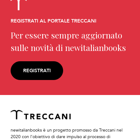
REGISTRATI AL PORTALE TRECCANI
Per essere sempre aggiornato
sulle novità di newitalianbooks
REGISTRATI
newitalianbooks è un progetto promosso da Treccani nel
2020 con l’obiettivo di dare impulso al processo di