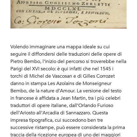
Volendo immaginare una mappa ideale su cui
seguire il diffondersi delle traduzioni delle opere di
Pietro Bembo, l’inizio del percorso si troverebbe nella
Parigi del XVI secolo: è qui infatti che nel 1545 i
torchi di Michel de Vascosan e di Gilles Corrozet
danno in stampa Les Azolains de Monseigneur
Bembo, de la nature d’Amour. La versione del testo
in francese è affidata a Jean Martin, tra i più celebri
traduttori di opere italiane, dall’Orlando Furioso
dell’Ariosto all’Arcadia di Sannazzaro. Questa
impresa tipografica, cui succedono ben tre
successive ristampe, può essere considerata la prima
traccia della ricezione europea di uno dei maggiori