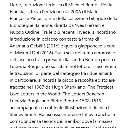
Liebe, traduzione tedesca di Michael Rumpf. Per la
Francia, si trova l’edizione del 2006 di Marie-
Françoise Piéjus, parte della collezione bilingue della
Biblioteque Italienne, diretta da Yves Hersant e
Nuccio Ordine. Tra le più recenti invece, si ricordano
la traduzione in polacco con testo a fronte di
Anamaria Gebăilă (2016) e quella giapponese a cura
di Masumi Doi (2016). Sulla scia del tema amoroso e
del fascino che la presunta liaison tra Bembo poeta e
Lucrezia Borgia può suscitare nel lettore, si ascrivono
le traduzioni di parte del carteggio tra i due amanti;
in particolare, si ricorda la piccola raccolta epistolare
tradotta nel 1987 da Hugh Shankland, The Prettiest
Love Letters in the World: The Letters Between
Lucrezia Borgia and Pietro Bembo 1503-1519,
accompagnata da raffinate illustrazioni di Richard
Shirley Smith. Ha riscosso interesse tuttavia anche la
corrispondenza teorica del Bembo, dove la missiva