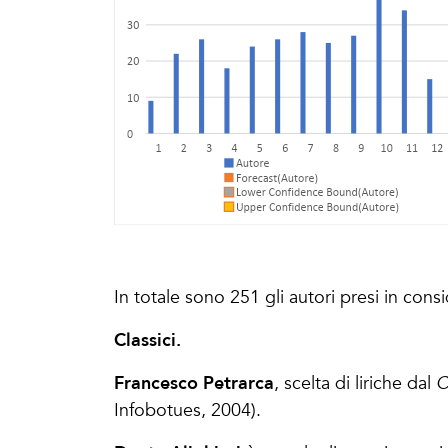
In totale sono 251 gli autori presi in con
Classici.
Francesco Petrarca
,
scelta di liriche dal
C
Infobotues, 2004).