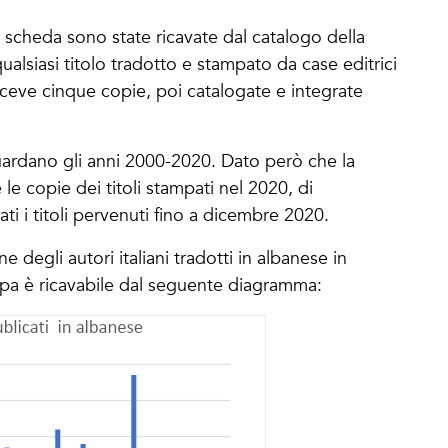
 scheda sono state ricavate dal catalogo della
ualsiasi titolo tradotto e stampato da case editrici
riceve cinque copie, poi catalogate e integrate
guardano gli anni 2000-2020. Dato però che la
le copie dei titoli stampati nel 2020, di
i i titoli pervenuti fino a dicembre 2020.
 degli autori italiani tradotti in albanese in
mpa è ricavabile dal seguente diagramma: