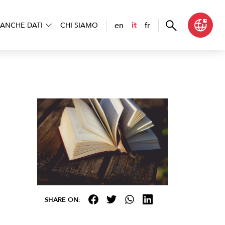
en
fr
it
ANCHE DATI
CHI SIAMO
SHARE ON: