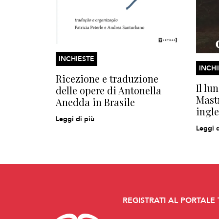
INCHIESTE
INCHI
Ricezione e traduzione
Il lu
delle opere di Antonella
Mastr
Anedda in Brasile
ingle
Leggi di più
Leggi d
REGISTRATI AL PORTALE