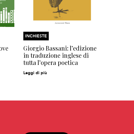
INCHIESTE
ove
Giorgio Bassani: l’edizione
in traduzione inglese di
tutta l’opera poetica
Leggi di più