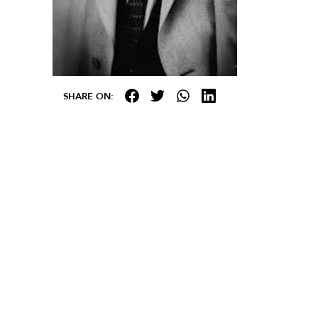
SHARE ON: