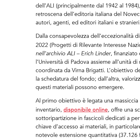
dell’ALI (principalmente dal 1942 al 1984),
retroscena dell’editoria italiana del Nove
autori, agenti, ed editori italiani e stranieri
Dalla consapevolezza dell’eccezionalità d
2022 (Progetti di Rilevante Interesse Nazi
nell’archivio ALI – Erich Linder
, finanziat
l’Università di Padova assieme all’unità di 
coordinata da Virna Brigatti. L’obiettivo 
la schedatura del fondo; dall’altra, valoriz
questi materiali possono emergere.
Al primo obiettivo è legata una massiccia
disponibile online
inventario,
, offre una s
sottoripartizione in fascicoli dedicati a p
chiave d’accesso ai materiali, in particolar
notevole estensione quantitativa (37.126 fa