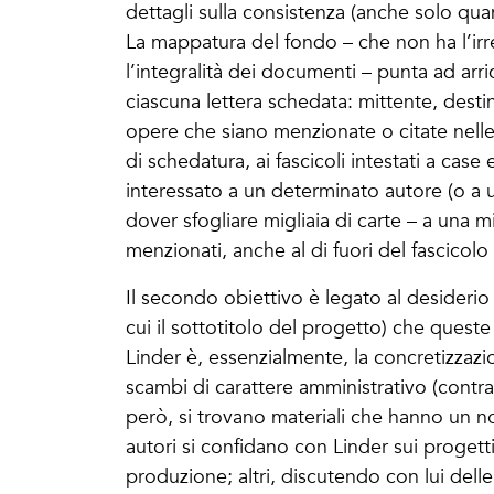
dettagli sulla consistenza (anche solo quant
La mappatura del fondo – che non ha l’irr
l’integralità dei documenti – punta ad arri
ciascuna lettera schedata: mittente, destin
opere che siano menzionate o citate nelle m
di schedatura, ai fascicoli intestati a case 
interessato a un determinato autore (o a u
dover sfogliare migliaia di carte – a una m
menzionati, anche al di fuori del fascicolo 
Il secondo obiettivo è legato al desiderio
cui il sottotitolo del progetto) che quest
Linder è, essenzialmente, la concretizzazi
scambi di carattere amministrativo (contra
però, si trovano materiali che hanno un n
autori si confidano con Linder sui progetti
produzione; altri, discutendo con lui dell