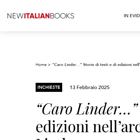
IN EVI
Storie di testi e di edizioni nel
Home
>
“Caro Linder…”
13 Febbraio 2025
INCHIESTE
“Caro Linder…”
edizioni nell’ar