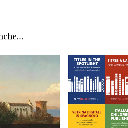
nche...