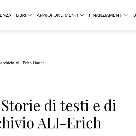
DENZA
LIBRI
APPROFONDIMENTI
FINANZIAMENTI
B
l’archivio ALI-Erich Linder
Storie di testi e di
chivio ALI-Erich