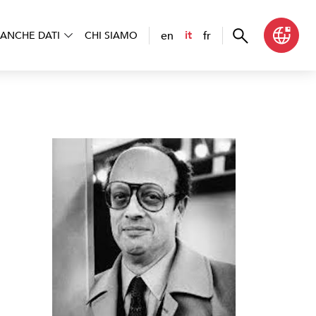
en
fr
it
ANCHE DATI
CHI SIAMO