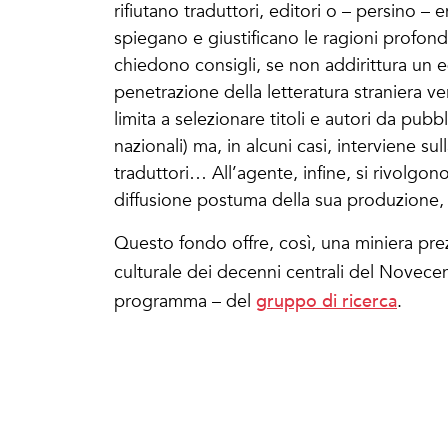
rifiutano traduttori, editori o – persino – 
spiegano e giustificano le ragioni profon
chiedono consigli, se non addirittura un 
penetrazione della letteratura straniera ver
limita a selezionare titoli e autori da pubbl
nazionali) ma, in alcuni casi, interviene su
traduttori… All’agente, infine, si rivolgono
diffusione postuma della sua produzione, e i
Questo fondo offre, così, una miniera pre
culturale dei decenni centrali del Nove
gruppo di ricerca
programma – del
.