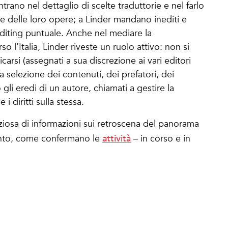
entrano nel dettaglio di scelte traduttorie e nel farlo
de delle loro opere; a Linder mandano inediti e
editing puntuale. Anche nel mediare la
so l’Italia, Linder riveste un ruolo attivo: non si
icarsi (assegnati a sua discrezione ai vari editori
lla selezione dei contenuti, dei prefatori, dei
 gli eredi di un autore, chiamati a gestire la
 diritti sulla stessa.
ziosa di informazioni sui retroscena del panorama
attività
cento, come confermano le
– in corso e in