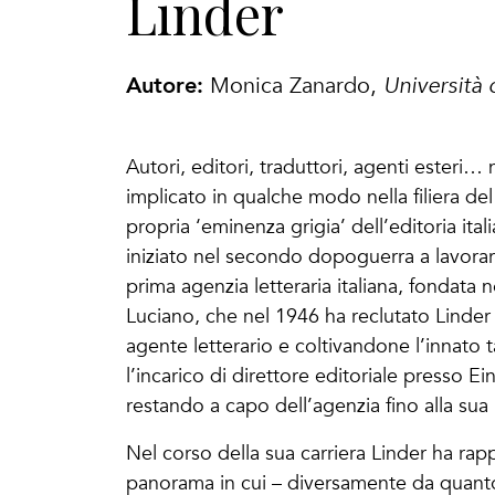
Linder
Autore:
Monica Zanardo,
Università 
Autori, editori, traduttori, agenti esteri
implicato in qualche modo nella filiera del
propria ‘eminenza grigia’ dell’editoria ital
iniziato nel secondo dopoguerra a lavorare
prima agenzia letteraria italiana, fondata 
Luciano, che nel 1946 ha reclutato Linder
agente letterario e coltivandone l’innato
l’incarico di direttore editoriale presso Ei
restando a capo dell’agenzia fino alla su
Nel corso della sua carriera Linder ha rappr
panorama in cui – diversamente da quant