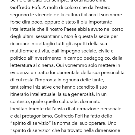
Goffredo Fofi.
A molti di coloro che dall’estero
seguono le vicende della cultura italiana il suo nome
forse dirà poco, eppure è stato il più importante
intellettuale che il nostro Paese abbia avuto nel corso
degli ultimi sessant’anni. Non è questa la sede per
ricordare in dettaglio tutti gli aspetti della sua
multiforme attività, dall’impegno sociale, civile e
politico all’investimento in campo pedagogico, dalla
letteratura al cinema. Qui vorremmo solo mettere in
evidenza un tratto fondamentale della sua personalità
di cui resta l’impronta in ognuna delle tante,
tantissime iniziative che hanno scandito il suo
itinerario intellettuale: la sua generosità. In un
contesto, quale quello culturale, dominato
inevitabilmente dall’ansia di affermazione personale
e dal protagonismo, Goffredo Fofi ha fatto dello
“spirito di servizio” la norma del suo operare. Uno
“spirito di servizio” che ha trovato nella dimensione