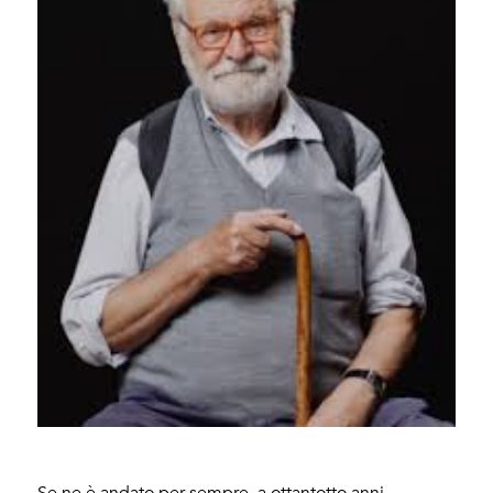
Se ne è andato per sempre, a ottantotto anni,