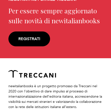
Per essere sempre aggiornato
sulle novità di newitalianbooks
REGISTRATI
newitalianbooks è un progetto promosso da Treccani nel
2020 con l’obiettivo di dare impulso al processo di
internazionalizzazione dell’editoria italiana, accrescendone la
visibilità sui mercati stranieri e valorizzando la collaborazione
con la rete delle istituzioni italiane all’estero.