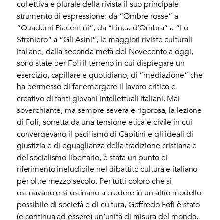
collettiva e plurale della rivista il suo principale
strumento di espressione: da “Ombre rosse” a
“Quaderni Piacentini”, da “Linea d’Ombra” a “Lo
Straniero” a “Gli Asini”, le maggiori riviste culturali
italiane, dalla seconda metà del Novecento a oggi,
sono state per Fofi il terreno in cui dispiegare un
esercizio, capillare e quotidiano, di “mediazione” che
ha permesso di far emergere il lavoro critico e
creativo di tanti giovani intellettuali italiani. Mai
soverchiante, ma sempre severa e rigorosa, la lezione
di Fofi, sorretta da una tensione etica e civile in cui
convergevano il pacifismo di Capitini e gli ideali di
giustizia e di eguaglianza della tradizione cristiana e
del socialismo libertario, è stata un punto di
riferimento ineludibile nel dibattito culturale italiano
per oltre mezzo secolo. Per tutti coloro che si
ostinavano e si ostinano a credere in un altro modello
possibile di società e di cultura, Goffredo Fofi è stato
(e continua ad essere) un’unità di misura del mondo.