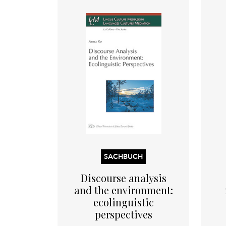
SACHBUCH
Discourse analysis
and the environment:
ecolinguistic
perspectives