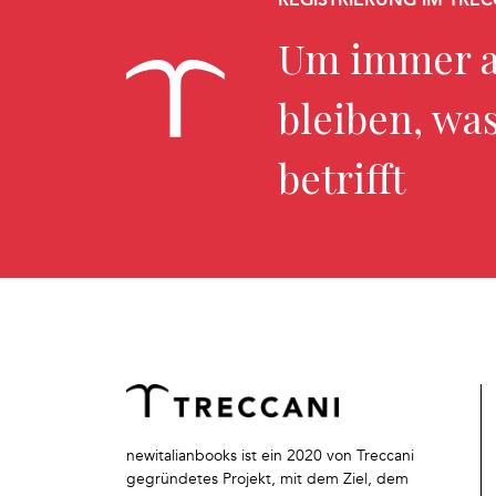
Um immer a
bleiben, wa
betrifft
newitalianbooks ist ein 2020 von Treccani
gegründetes Projekt, mit dem Ziel, dem