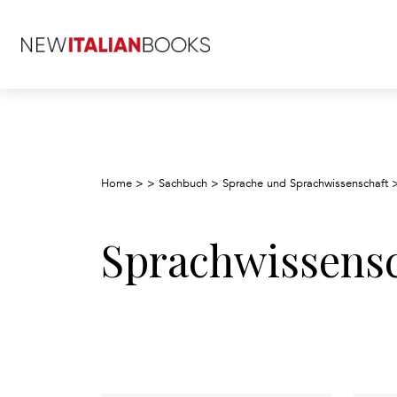
Home
>
>
Sachbuch
>
Sprache und Sprachwissenschaft
Sprachwissensc