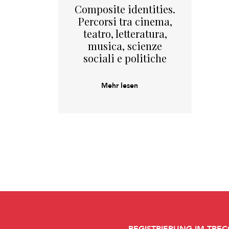
Composite identities.
Percorsi tra cinema,
teatro, letteratura,
musica, scienze
sociali e politiche
Mehr lesen
REGISTRIERUNG IM TREC