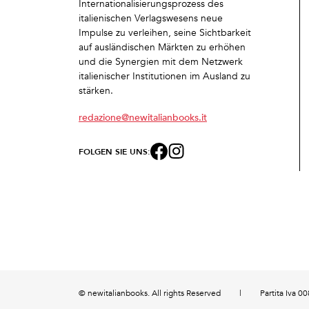
Internationalisierungsprozess des
italienischen Verlagswesens neue
Impulse zu verleihen, seine Sichtbarkeit
auf ausländischen Märkten zu erhöhen
und die Synergien mit dem Netzwerk
italienischer Institutionen im Ausland zu
stärken.
redazione@newitalianbooks.it
FOLGEN SIE UNS:
© newitalianbooks. All rights Reserved
|
Partita Iva 