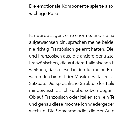
Die emotionale Komponente spielte also z
wichtige Rolle…
Ich würde sagen, eine enorme, und sie hält
aufgewachsen bin, sprachen meine beiden 
nie richtig Französisch gelernt hatten. Die
und Französisch aus, die andere benutzte
Französischen, die auf dem Italienischen 
weiß ich, dass diese beiden für meine Fr
waren. Ich bin mit der Musik des Italien
Satzbau. Die sprachliche Struktur des Ital
mir bewusst, als ich zu übersetzen began
Ob auf Französisch oder Italienisch, ein 
und genau diese möchte ich wiedergeben,
wechsle. Die Sprachmelodie, die der Autor