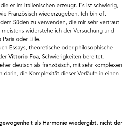
die er im Italienischen erzeugt. Es ist schwierig,
wie Französisch wiederzugeben. Ich bin oft
 dem Süden zu verwenden, die mir sehr vertraut
r meistens widerstehe ich der Versuchung und
Paris oder Lille.
uch Essays, theoretische oder philosophische
Vittorio Foa
der
, Schwierigkeiten bereitet.
t eher deutsch als französisch, mit sehr komplexen
darin, die Komplexität dieser Verläufe in einen
ewogenheit als Harmonie wiedergibt, nicht der