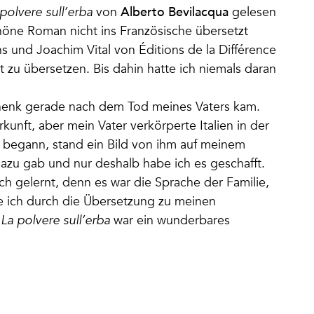
Alberto Bevilacqua
polvere sull’erba
von
gelesen
chöne Roman nicht ins Französische übersetzt
s und Joachim Vital von Éditions de la Différence
t zu übersetzen. Bis dahin hatte ich niemals daran
chenk gerade nach dem Tod meines Vaters kam.
kunft, aber mein Vater verkörperte Italien in der
 begann, stand ein Bild von ihm auf meinem
 dazu gab und nur deshalb habe ich es geschafft.
sch gelernt, denn es war die Sprache der Familie,
e ich durch die Übersetzung zu meinen
n
La polvere sull’erba
war ein wunderbares