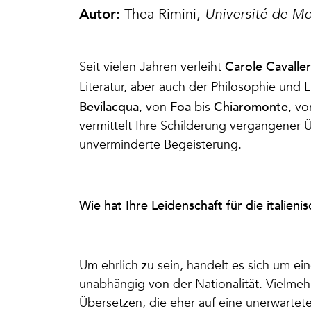
Autor:
Thea Rimini
,
Université de Mon
Carole Cavalle
Seit vielen Jahren verleiht
Literatur, aber auch der Philosophie und L
Bevilacqua
Foa
Chiaromonte
, von
bis
, v
vermittelt Ihre Schilderung vergangener 
unverminderte Begeisterung.
Wie hat Ihre Leidenschaft für die italien
Um ehrlich zu sein, handelt es sich um eine
unabhängig von der Nationalität. Vielmehr
Übersetzen, die eher auf eine unerwartet