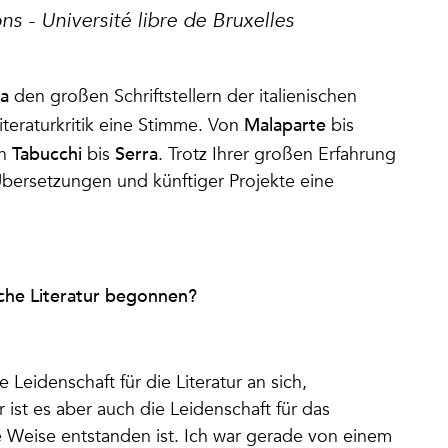
s - Université libre de Bruxelles
ra
den großen Schriftstellern der italienischen
Malaparte
iteraturkritik eine Stimme. Von
bis
Tabucchi
Serra
on
bis
. Trotz Ihrer großen Erfahrung
Übersetzungen und künftiger Projekte eine
ische Literatur begonnen?
 Leidenschaft für die Literatur an sich,
 ist es aber auch die Leidenschaft für das
e Weise entstanden ist. Ich war gerade von einem