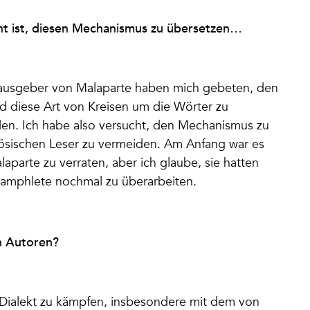
icht ist, diesen Mechanismus zu übersetzen…
ausgeber von Malaparte haben mich gebeten, den
d diese Art von Kreisen um die Wörter zu
olen. Ich habe also versucht, den Mechanismus zu
zösischen Leser zu vermeiden. Am Anfang war es
laparte zu verraten, aber ich glaube, sie hatten
 Pamphlete nochmal zu überarbeiten.
n Autoren?
m Dialekt zu kämpfen, insbesondere mit dem von