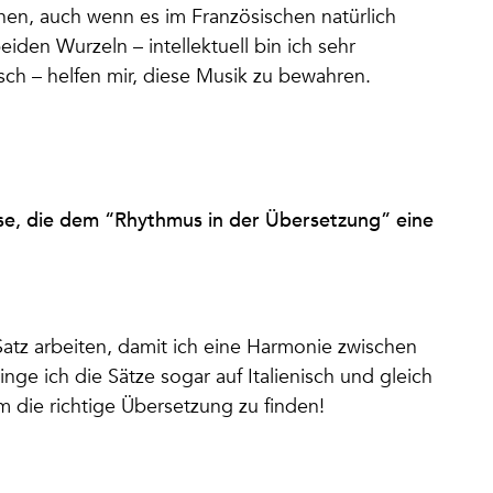
ehen, auch wenn es im Französischen natürlich
iden Wurzeln – intellektuell bin ich sehr
nisch – helfen mir, diese Musik zu bewahren.
ese, die dem “Rhythmus in der Übersetzung” eine
Satz arbeiten, damit ich eine Harmonie zwischen
ge ich die Sätze sogar auf Italienisch und gleich
 die richtige Übersetzung zu finden!