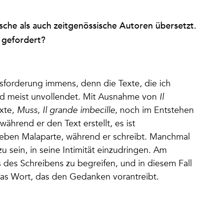
ische als auch zeitgenössische Autoren übersetzt.
n gefordert?
sforderung immens, denn die Texte, die ich
und meist unvollendet. Mit Ausnahme von
Il
exte,
Muss, Il grande imbecille
, noch im Entstehen
ährend er den Text erstellt, es ist
 neben Malaparte, während er schreibt. Manchmal
u sein, in seine Intimität einzudringen. Am
 des Schreibens zu begreifen, und in diesem Fall
 das Wort, das den Gedanken vorantreibt.