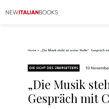
„Die Musik steht an erster Stelle“.
Gespräch mi
Home
>
10 November
DIE SICHT DES ÜBERSETZERS
„Die Musik steht
Gespräch mit C