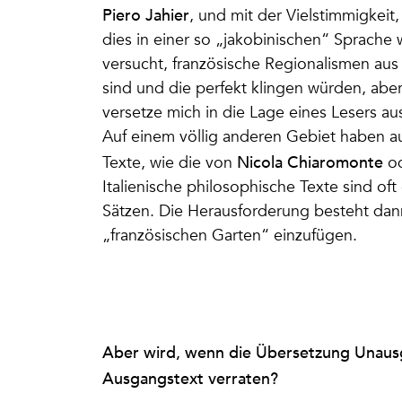
Piero Jahier
, und mit der Vielstimmigkeit, 
dies in einer so „jakobinischen“ Sprache 
versucht, französische Regionalismen aus
sind und die perfekt klingen würden, abe
versetze mich in die Lage eines Lesers aus 
Auf einem völlig anderen Gebiet haben a
Nicola Chiaromonte
Texte, wie die von
o
Italienische philosophische Texte sind of
Sätzen. Die Herausforderung besteht dann 
„französischen Garten“ einzufügen.
Aber wird, wenn die Übersetzung Unausg
Ausgangstext verraten?