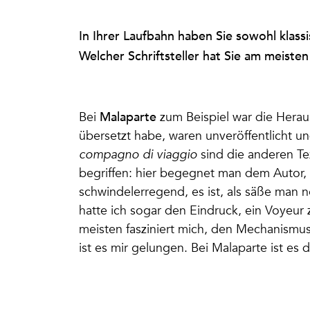
In Ihrer Laufbahn haben Sie sowohl klass
Welcher Schriftsteller hat Sie am meiste
Malaparte
Bei
zum Beispiel war die Herau
übersetzt habe, waren unveröffentlicht 
compagno di viaggio
sind die anderen T
begriffen: hier begegnet man dem Autor, w
schwindelerregend, es ist, als säße man
hatte ich sogar den Eindruck, ein Voyeur z
meisten fasziniert mich, den Mechanismus
ist es mir gelungen. Bei Malaparte ist es