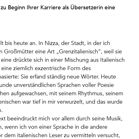
u Beginn Ihrer Karriere als Übersetzerin eine
 bis heute an. In Nizza, der Stadt, in der ich
Großmütter eine Art „Grenzitalienisch“, weil sie
 eine drückte sich in einer Mischung aus Italienisch
 eine ziemlich exzentrische Form des
basierte: Sie erfand ständig neue Wörter. Heute
eunde unverständlichen Sprachen voller Poesie
ischen aufgewachsen, mit seinem Rhythmus, seinem
ienischen war tief in mir verwurzelt, und das wurde
n.
Text beeindruckt mich vor allem durch seine Musik,
 wenn ich von einer Sprache in die andere
 dem italienischen Leser zu vermitteln versucht,