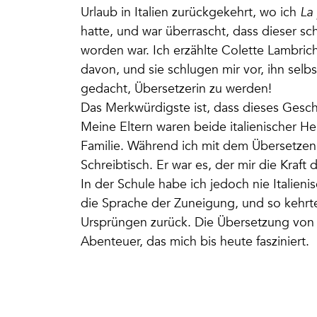
Urlaub in Italien zurückgekehrt, wo ich
La 
hatte, und war überrascht, dass dieser s
worden war. Ich erzählte Colette Lambrich
davon, und sie schlugen mir vor, ihn selbs
gedacht, Übersetzerin zu werden!
Das Merkwürdigste ist, dass dieses Ges
Meine Eltern waren beide italienischer Her
Familie. Während ich mit dem Übersetzen
Schreibtisch. Er war es, der mir die Kraft
In der Schule habe ich jedoch nie Italieni
die Sprache der Zuneigung, und so kehrt
Ursprüngen zurück. Die Übersetzung vo
Abenteuer, das mich bis heute fasziniert.