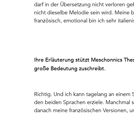
darf in der Übersetzung nicht verloren g
nicht dieselbe Melodie sein wird. Meine be
französisch, emotional bin ich sehr italie
Ihre Erläuterung stützt Meschonnics Th
große Bedeutung zuschreibt.
Richtig. Und ich kann tagelang an einem 
den beiden Sprachen erziele. Manchmal sin
danach meine französischen Versionen, um