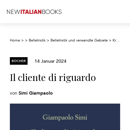
Home
>
>
Belletristik
>
Belletristik und verwandte Gebiete
>
Kriminalromane und Mystery
14 Januar 2024
BÜCHER
Il cliente di riguardo
Simi Giampaolo
von