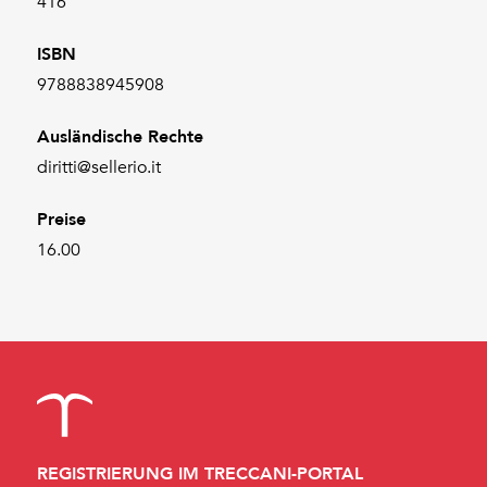
416
ISBN
9788838945908
Ausländische Rechte
diritti@sellerio.it
Preise
16.00
REGISTRIERUNG IM TRECCANI-PORTAL