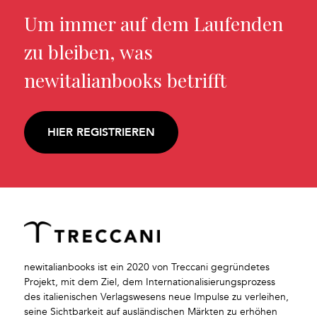
Um immer auf dem Laufenden
zu bleiben, was
newitalianbooks betrifft
HIER REGISTRIEREN
newitalianbooks ist ein 2020 von Treccani gegründetes
Projekt, mit dem Ziel, dem Internationalisierungsprozess
des italienischen Verlagswesens neue Impulse zu verleihen,
seine Sichtbarkeit auf ausländischen Märkten zu erhöhen