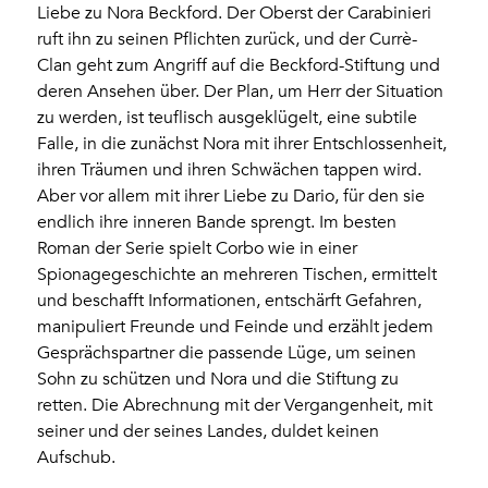
Liebe zu Nora Beckford. Der Oberst der Carabinieri
ruft ihn zu seinen Pflichten zurück, und der Currè-
Clan geht zum Angriff auf die Beckford-Stiftung und
deren Ansehen über. Der Plan, um Herr der Situation
zu werden, ist teuflisch ausgeklügelt, eine subtile
Falle, in die zunächst Nora mit ihrer Entschlossenheit,
ihren Träumen und ihren Schwächen tappen wird.
Aber vor allem mit ihrer Liebe zu Dario, für den sie
endlich ihre inneren Bande sprengt. Im besten
Roman der Serie spielt Corbo wie in einer
Spionagegeschichte an mehreren Tischen, ermittelt
und beschafft Informationen, entschärft Gefahren,
manipuliert Freunde und Feinde und erzählt jedem
Gesprächspartner die passende Lüge, um seinen
Sohn zu schützen und Nora und die Stiftung zu
retten. Die Abrechnung mit der Vergangenheit, mit
seiner und der seines Landes, duldet keinen
Aufschub.