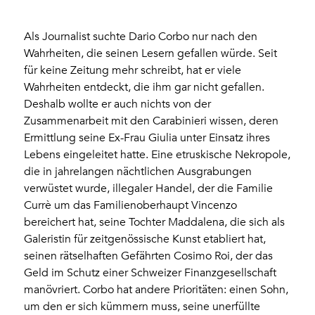
Als Journalist suchte Dario Corbo nur nach den
Wahrheiten, die seinen Lesern gefallen würde. Seit
für keine Zeitung mehr schreibt, hat er viele
Wahrheiten entdeckt, die ihm gar nicht gefallen.
Deshalb wollte er auch nichts von der
Zusammenarbeit mit den Carabinieri wissen, deren
Ermittlung seine Ex-Frau Giulia unter Einsatz ihres
Lebens eingeleitet hatte. Eine etruskische Nekropole,
die in jahrelangen nächtlichen Ausgrabungen
verwüstet wurde, illegaler Handel, der die Familie
Currè um das Familienoberhaupt Vincenzo
bereichert hat, seine Tochter Maddalena, die sich als
Galeristin für zeitgenössische Kunst etabliert hat,
seinen rätselhaften Gefährten Cosimo Roi, der das
Geld im Schutz einer Schweizer Finanzgesellschaft
manövriert. Corbo hat andere Prioritäten: einen Sohn,
um den er sich kümmern muss, seine unerfüllte