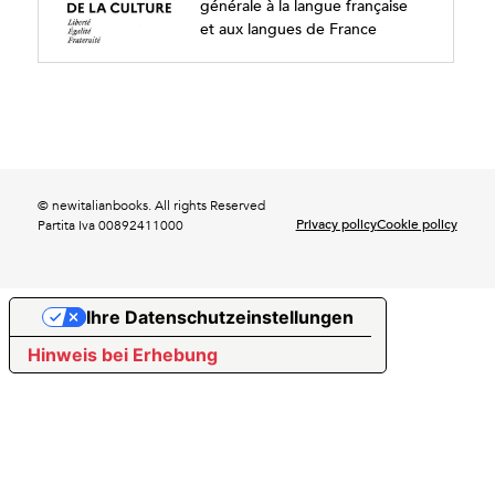
générale à la langue française
et aux langues de France
© newitalianbooks. All rights Reserved
Privacy policy
Cookie policy
Partita Iva 00892411000
Ihre Datenschutzeinstellungen
Hinweis bei Erhebung