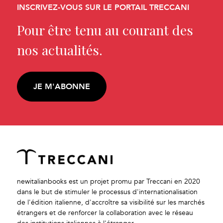
INSCRIVEZ-VOUS SUR LE PORTAIL TRECCANI
Pour être tenu au courant des
nos actualités.
JE M'ABONNE
newitalianbooks est un projet promu par Treccani en 2020
dans le but de stimuler le processus d'internationalisation
de l'édition italienne, d'accroître sa visibilité sur les marchés
étrangers et de renforcer la collaboration avec le réseau