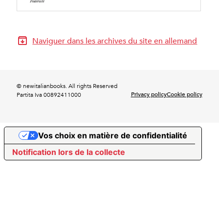
Naviguer dans les archives du site en allemand
© newitalianbooks. All rights Reserved
Privacy policy
Cookie policy
Partita Iva 00892411000
Vos choix en matière de confidentialité
Notification lors de la collecte