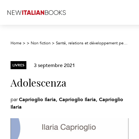
Home
>
>
Non fiction
>
Santé, relations et développement personnel
3 septembre 2021
LIVRES
Adolescenza
Caprioglio Ilaria, Caprioglio Ilaria, Caprioglio
par
Ilaria