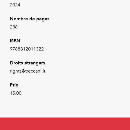
2024
Nombre de pages
288
ISBN
9788812011322
Droits étrangers
rights@treccani.it
Prix
15.00