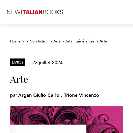
Arte
Home
>
>
Non fiction
>
Arts
>
Arts : généralités
>
23 juillet 2024
LIVRES
Arte
Argan Giulio Carlo , Trione Vincenzo
par