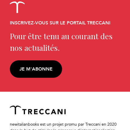
INSCRIVEZ-VOUS SUR LE PORTAIL TRECCANI
Pour être tenu au courant des
nos actualités.
JE M'ABONNE
newitalianbooks est un projet promu par Treccani en 2020