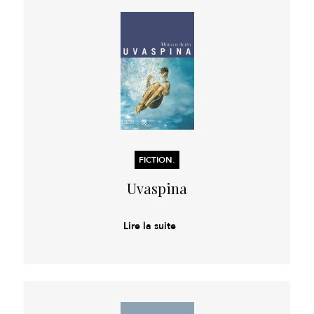
FICTION.
Uvaspina
Lire la suite