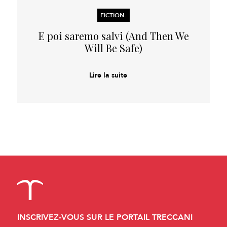
FICTION.
E poi saremo salvi (And Then We
Will Be Safe)
Lire la suite
INSCRIVEZ-VOUS SUR LE PORTAIL TRECCANI