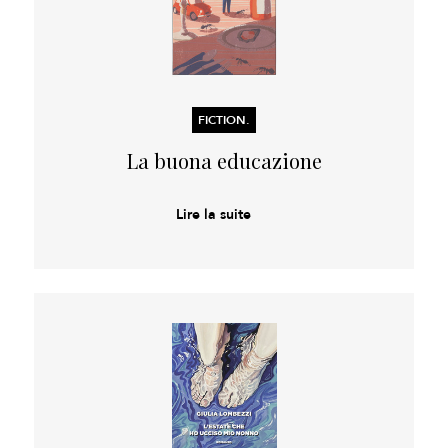
FICTION.
La buona educazione
Lire la suite