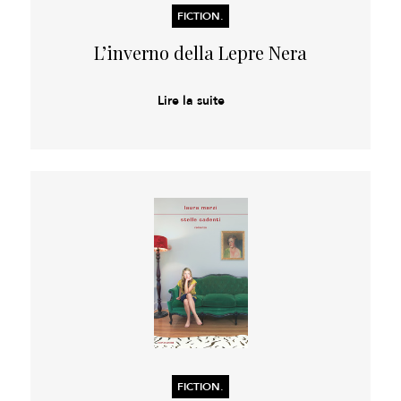
FICTION.
L’inverno della Lepre Nera
Lire la suite
FICTION.