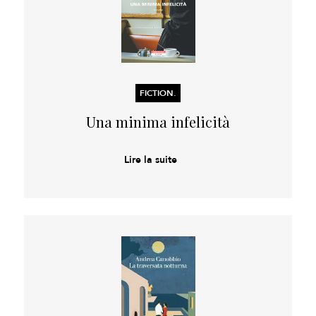
FICTION.
Una minima infelicità
Lire la suite