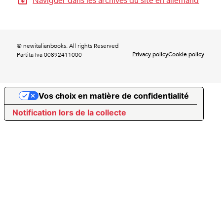
© newitalianbooks. All rights Reserved
Privacy policy
Cookie policy
Partita Iva 00892411000
Vos choix en matière de confidentialité
Notification lors de la collecte