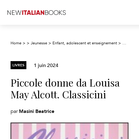
Home
>
>
Jeunesse
>
Enfant, adolescent et enseignement
>
Fiction j
1 juin 2024
LIVRES
Piccole donne da Louisa
May Alcott. Classicini
Masini Beatrice
par