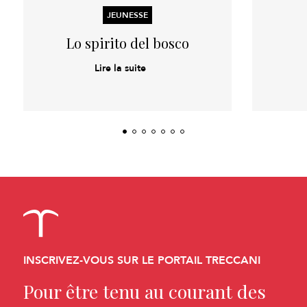
JEUNESSE
Lo spirito del bosco
Lire la suite
INSCRIVEZ-VOUS SUR LE PORTAIL TRECCANI
Pour être tenu au courant des