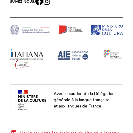
SUIVEZ-NOUS:
Avec le soutien de la Délégation
générale à la langue française
et aux langues de France
Naviguer dans les archives du site en allemand