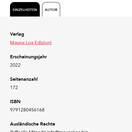
EINZELHEITEN
AUTOR
Verlag
Mauna Loa Edizioni
Erscheinungsjahr
2022
Seitenanzahl
172
ISBN
9791280456168
Ausländische Rechte