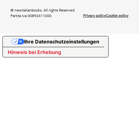
© newitalianbooks. All rights Reserved
Privacy policy
Cookie policy
Partita Iva 00892411000
Ihre Datenschutzeinstellungen
Hinweis bei Erhebung