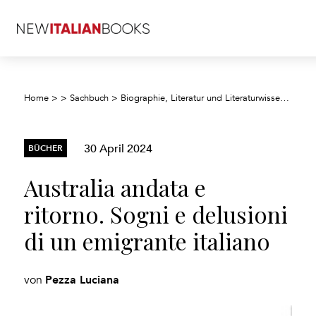
Home
>
>
Sachbuch
>
Biographie, Literatur und Literaturwissenschaft
30 April 2024
BÜCHER
Australia andata e
ritorno. Sogni e delusioni
di un emigrante italiano
Pezza Luciana
von