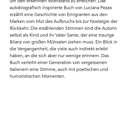
um den ersehnten Wohlstand zu erreichen. Das
autobiografisch inspirierte Buch von Luciana Pezza
erzählt eine Geschichte von Emigranten aus den
Marken vom Mut des Aufbruchs bis zur Nostalgie der
Rückkehr: Die erzählenden Stimmen sind die Autorin
selbst als Kind und ihr Vater Sante, der eine traurige
Bilanz von großen Mühsalen ziehen muss. Ein Blick in
die Vergangenheit, die viele auch indirekt erlebt
haben, an die sich aber nur wenige erinnern. Das
Buch verleiht einer Generation von vergessenen
Italienern eine Stimme, auch mit poetischen und
humoristischen Momenten.