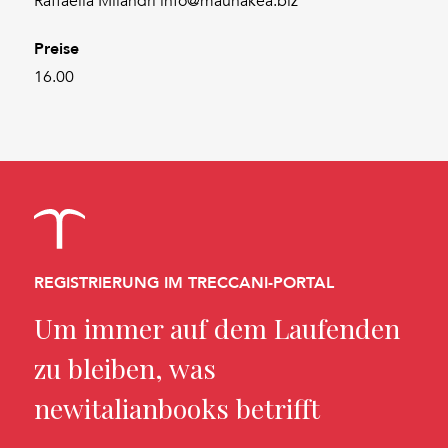
Raffaella Milandri info@maunakea.biz
Preise
16.00
REGISTRIERUNG IM TRECCANI-PORTAL
Um immer auf dem Laufenden
zu bleiben, was
newitalianbooks betrifft