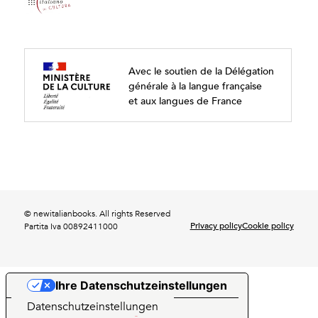
Avec le soutien de la Délégation
générale à la langue française
et aux langues de France
© newitalianbooks. All rights Reserved
Privacy policy
Cookie policy
Partita Iva 00892411000
Ihre Datenschutzeinstellungen
Hinweis bei Erhebung