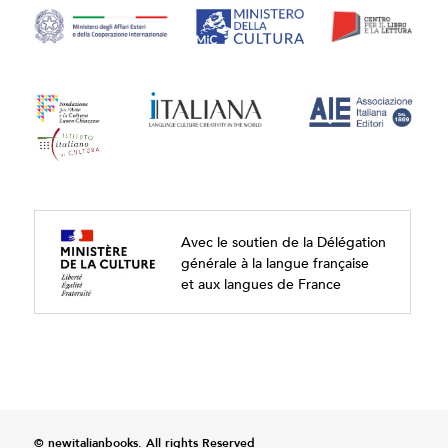
Avec le soutien de la Délégation
générale à la langue française
et aux langues de France
© newitalianbooks. All rights Reserved