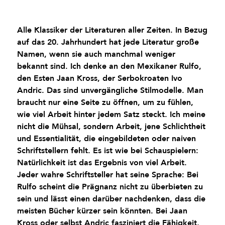
Alle Klassiker der Literaturen aller Zeiten. In Bezug
auf das 20. Jahrhundert hat jede Literatur große
Namen, wenn sie auch manchmal weniger
bekannt sind. Ich denke an den Mexikaner Rulfo,
den Esten Jaan Kross, der Serbokroaten Ivo
Andric. Das sind unvergängliche Stilmodelle. Man
braucht nur eine Seite zu öffnen, um zu fühlen,
wie viel Arbeit hinter jedem Satz steckt. Ich meine
nicht die Mühsal, sondern Arbeit, jene Schlichtheit
und Essentialität, die eingebildeten oder naiven
Schriftstellern fehlt. Es ist wie bei Schauspielern:
Natürlichkeit ist das Ergebnis von viel Arbeit.
Jeder wahre Schriftsteller hat seine Sprache: Bei
Rulfo scheint die Prägnanz nicht zu überbieten zu
sein und lässt einen darüber nachdenken, dass die
meisten Bücher kürzer sein könnten. Bei Jaan
Kross oder selbst Andric fasziniert die Fähigkeit,