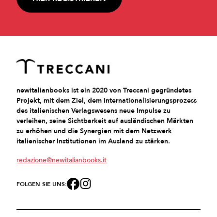
newitalianbooks ist ein 2020 von Treccani gegründetes
Projekt, mit dem Ziel, dem Internationalisierungsprozess
des italienischen Verlagswesens neue Impulse zu
verleihen, seine Sichtbarkeit auf ausländischen Märkten
zu erhöhen und die Synergien mit dem Netzwerk
italienischer Institutionen im Ausland zu stärken.
redazione@newitalianbooks.it
FOLGEN SIE UNS: