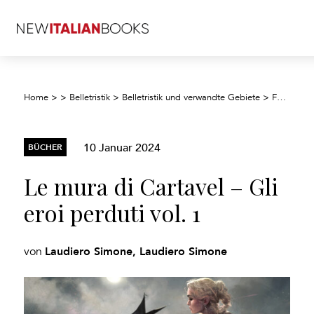
Home
>
>
Belletristik
>
Belletristik und verwandte Gebiete
>
Fantasyliteratur
10 Januar 2024
BÜCHER
Le mura di Cartavel – Gli
eroi perduti vol. 1
Laudiero Simone, Laudiero Simone
von