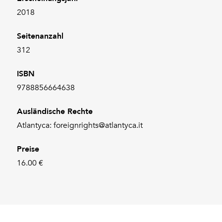
2018
Seitenanzahl
312
ISBN
9788856664638
Ausländische Rechte
Atlantyca: foreignrights@atlantyca.it
Preise
16.00 €