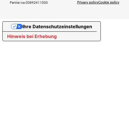
Privacy policy
Cookie policy
Partita Iva 00892411000
Ihre Datenschutzeinstellungen
Hinweis bei Erhebung