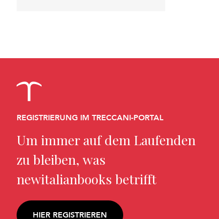
REGISTRIERUNG IM TRECCANI-PORTAL
Um immer auf dem Laufenden
zu bleiben, was
newitalianbooks betrifft
HIER REGISTRIEREN