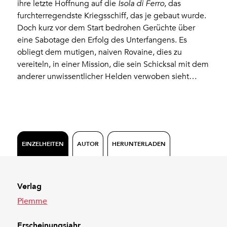
ihre letzte Hoffnung auf die
Isola di Ferro
, das
furchterregendste Kriegsschiff, das je gebaut wurde.
Doch kurz vor dem Start bedrohen Gerüchte über
eine Sabotage den Erfolg des Unterfangens. Es
obliegt dem mutigen, naiven Rovaine, dies zu
vereiteln, in einer Mission, die sein Schicksal mit dem
anderer unwissentlicher Helden verwoben sieht…
EINZELHEITEN
AUTOR
HERUNTERLADEN
Verlag
Piemme
Erscheinungsjahr