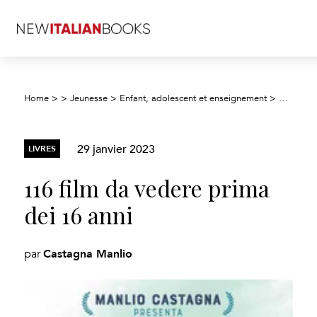
Home
>
>
Jeunesse
>
Enfant, adolescent et enseignement
>
Document
29 janvier 2023
LIVRES
116 film da vedere prima
dei 16 anni
Castagna Manlio
par