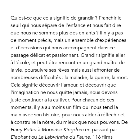
Qu’est-ce que cela signifie de grandir ? Franchir le
seuil qui nous sépare de l’enfance et nous fait dire
que nous ne sommes plus des enfants ? Il n’y a pas
de moment précis, mais un ensemble d’expériences
et d’occasions qui nous accompagnent dans ce
passage délicat et passionnant. Grandir signifie aller
à l’école, et peut-être rencontrer un grand maître de
la vie, poursuivre ses rêves mais aussi affronter de
nombreuses difficultés : la maladie, la guerre, la mort.
Cela signifie découvrir l’amour, et découvrir que
l’imagination ne nous quitte jamais, nous devons
juste continuer à la cultiver. Pour chacun de ces
moments, il y a au moins un film qui nous tend la
main avec son histoire, pour nous aider à réfléchir et
à construire la nôtre, du mieux que nous pouvons. De
Harry Potter
à
Moonrise Kingdom
en passant par
Elephant
ou
Le Labyrinthe du Faune
. 116 films