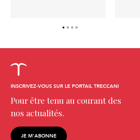
INSCRIVEZ-VOUS SUR LE PORTAIL TRECCANI
Pour être tenu au courant des
nos actualités.
JE M'ABONNE