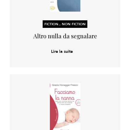
FICTION., NON FICTION
Altro nulla da segnalare
Lire la suite