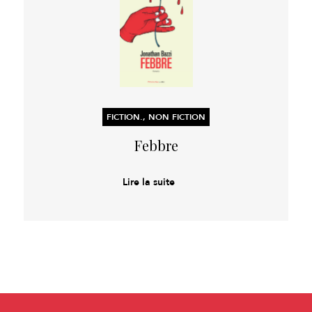
FICTION., NON FICTION
Febbre
Lire la suite