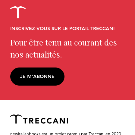
INSCRIVEZ-VOUS SUR LE PORTAIL TRECCANI
Pour être tenu au courant des
nos actualités.
JE M'ABONNE
newitalianbooks est un projet promu par Treccani en 2020