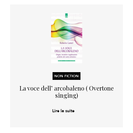
NON FICTION
La voce dell’ arcobaleno ( Overtone
singing)
Lire la suite