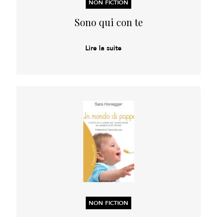
NON FICTION
Sono qui con te
Lire la suite
NON FICTION