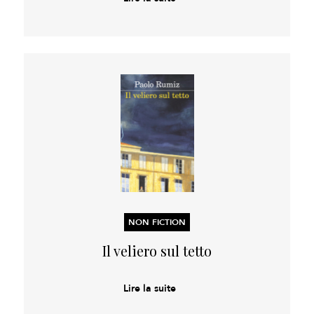
NON FICTION
Il veliero sul tetto
Lire la suite