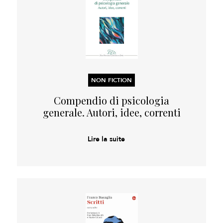
NON FICTION
Compendio di psicologia
generale. Autori, idee, correnti
Lire la suite