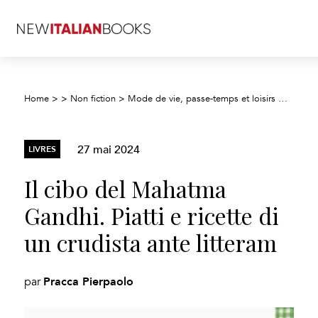
Home
>
>
Non fiction
>
Mode de vie, passe-temps et loisirs
>
Cuisine
27 mai 2024
LIVRES
Il cibo del Mahatma
Gandhi. Piatti e ricette di
un crudista ante litteram
Pracca Pierpaolo
par