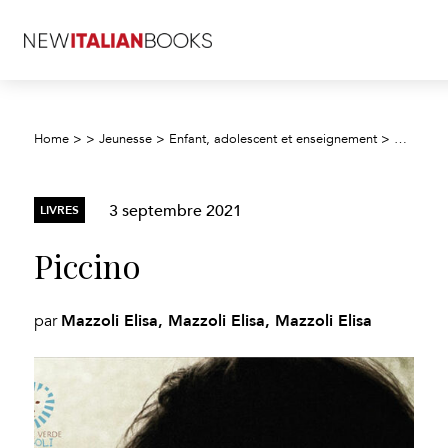
Home
>
>
Jeunesse
>
Enfant, adolescent et enseignement
>
Enfants :
3 septembre 2021
LIVRES
Piccino
Mazzoli Elisa, Mazzoli Elisa, Mazzoli Elisa
par