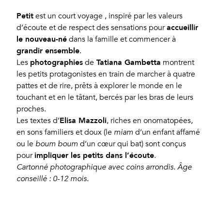
Petit
est un court voyage , inspiré par les valeurs
accueillir
d’écoute et de respect des sensations pour
le nouveau-né
dans la famille et commencer à
grandir ensemble
.
photographies
Tatiana Gambetta
Les
de
montrent
les petits protagonistes en train de marcher à quatre
pattes et de rire, prêts à explorer le monde en le
touchant et en le tâtant, bercés par les bras de leurs
proches.
Elisa Mazzoli
Les textes d’
, riches en onomatopées,
en sons familiers et doux (le
miam
d’un enfant affamé
ou le
boum boum
d’un cœur qui bat) sont conçus
impliquer les petits dans l’écoute
pour
.
Cartonné photographique avec coins arrondis. Âge
conseillé : 0-12 mois.