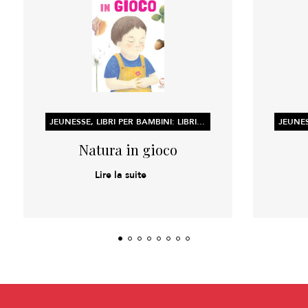
JEUNESSE, LIBRI PER BAMBINI: LIBRI ILLUSTRATI, LIBRI DI ATTIVITÀ E CONCETTI PER L’APPRENDIMENTO PRECOCE
Natura in gioco
Lire la suite