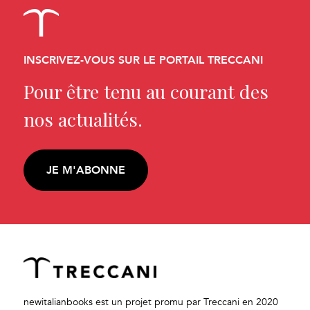
INSCRIVEZ-VOUS SUR LE PORTAIL TRECCANI
Pour être tenu au courant des
nos actualités.
JE M'ABONNE
newitalianbooks est un projet promu par Treccani en 2020