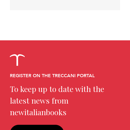
REGISTER ON THE TRECCANI PORTAL
To keep up to date with the
latest news from
newitalianbooks