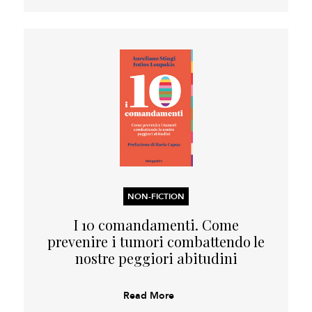
NON-FICTION
I 10 comandamenti. Come
prevenire i tumori combattendo le
nostre peggiori abitudini
Read More