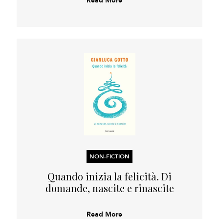
NON-FICTION
Quando inizia la felicità. Di
domande, nascite e rinascite
Read More