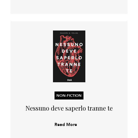
NON-FICTION
Nessuno deve saperlo tranne te
Read More