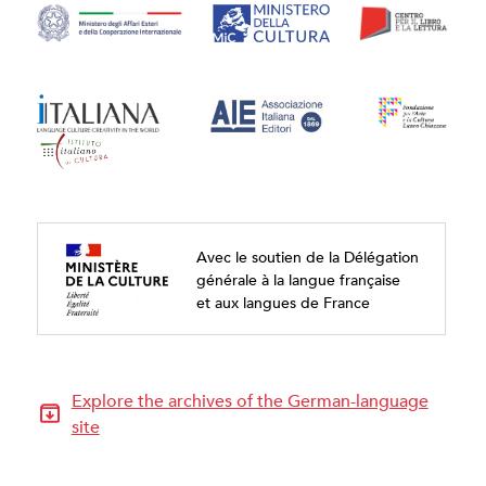
Avec le soutien de la Délégation
générale à la langue française
et aux langues de France
Explore the archives of the German-language
site