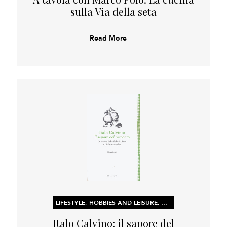
sulla Via della seta
Read More
LIFESTYLE, HOBBIES AND LEISURE, NON-FICTION
Italo Calvino: il sapore del