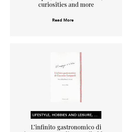
curiosities and more
Read More
LIFESTYLE, HOBBIES AND LEISURE, NON-FICTION
L’infinito gastronomico di