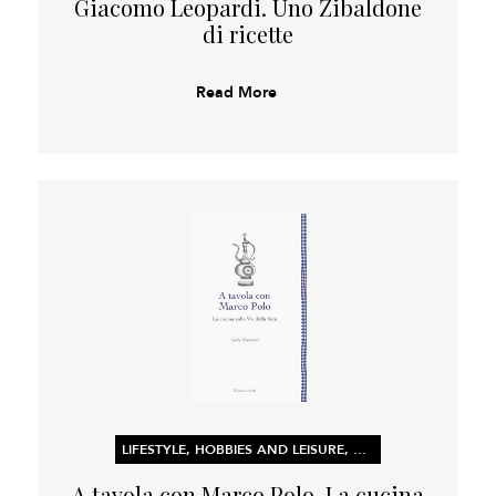
Giacomo Leopardi. Uno Zibaldone
di ricette
Read More
LIFESTYLE, HOBBIES AND LEISURE, NON-FICTION
A tavola con Marco Polo. La cucina