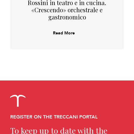
Rossini in teatro e in cucina.
«Crescendo» orchestrale e
gastronomico
Read More
REGISTER ON THE TRECCANI PORTAL
To keep up to date with the