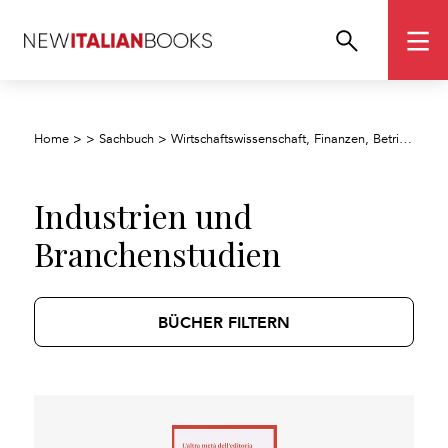
Home
>
>
Sachbuch
>
Wirtschaftswissenschaft, Finanzen, Betriebswirtschaft und Management
Industrien und
Branchenstudien
BÜCHER FILTERN