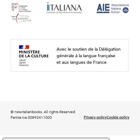
Avec le soutien de la Délégation
générale à la langue française
et aux langues de France
© newitalianbooks. All rights Reserved
Privacy policy
Cookie policy
Partita Iva 00892411000