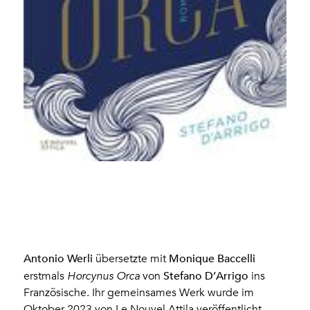
Antonio Werli
Monique Baccelli
übersetzte mit
Stefano D’Arrigo
erstmals
Horcynus Orca
von
ins
Französische. Ihr gemeinsames Werk wurde im
Oktober 2023 von Le Nouvel Attila veröffentlicht.