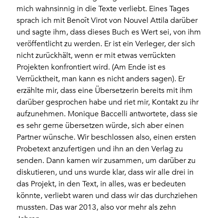
mich wahnsinnig in die Texte verliebt. Eines Tages
sprach ich mit Benoît Virot von Nouvel Attila darüber
und sagte ihm, dass dieses Buch es Wert sei, von ihm
veröffentlicht zu werden. Er ist ein Verleger, der sich
nicht zurückhält, wenn er mit etwas verrückten
Projekten konfrontiert wird. (Am Ende ist es
Verrücktheit, man kann es nicht anders sagen). Er
erzählte mir, dass eine Übersetzerin bereits mit ihm
darüber gesprochen habe und riet mir, Kontakt zu ihr
aufzunehmen. Monique Baccelli antwortete, dass sie
es sehr gerne übersetzen würde, sich aber einen
Partner wünsche. Wir beschlossen also, einen ersten
Probetext anzufertigen und ihn an den Verlag zu
senden. Dann kamen wir zusammen, um darüber zu
diskutieren, und uns wurde klar, dass wir alle drei in
das Projekt, in den Text, in alles, was er bedeuten
könnte, verliebt waren und dass wir das durchziehen
mussten. Das war 2013, also vor mehr als zehn