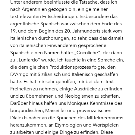
Unter anderem beeinflusste die Tatsache, dass ich
nach Argentinien gezogen bin, einige meiner
textrelevanten Entscheidungen. Insbesondere das
argentinische Spanisch war zwischen dem Ende des
19. und dem Beginn des 20. Jahrhunderts stark vom
Italienischen durchdrungen, so sehr, dass das damals
von italienischen Einwanderern gesprochene
Spanisch einen Namen hatte: „Cocoliche“, der dann
zu „Lunfardo“ wurde. Ich tauchte in eine Sprache ein,
die dem gleichen Produktionsprozess folgte, den
D’Arrigo mit Sizilianisch und Italienisch geschaffen
hatte. Es hat mir sehr geholfen, mir bei dem Text
Freiheiten zu nehmen, einige Ausdrücke zu erfinden
und zu übernehmen und Neologismen zu schaffen.
Darüber hinaus halfen uns Moniques Kenntnisse des
burgundischen, Marseiller und provenzalischen
Dialekts näher an die Sprachen des Mittelmeerraums
heranzukommen, an Etymologien und Wortspielen
zu arbeiten und einige Dinge zu erfinden. Diese