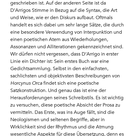
geschrieben ist. Auf der anderen Seite ist da
D’Arrigos Stimme in Bezug auf die Syntax, die Art
und Weise, wie er den Diskurs aufbaut. Oftmals
handelt es sich dabei um sehr lange Sätze, die durch
eine besondere Verwendung von Interpunktion und
einen poetischen Atem aus Wiederholungen,
Assonanzen und Alliterationen gekennzeichnet sind.
Wir dürfen nicht vergessen, dass D’Arrigo in erster
Linie ein Dichter ist: Sein erstes Buch war eine
Gedichtsammlung. Selbst in den einfachsten,
sachlichsten und objektivsten Beschreibungen von
Horcynus Orca
findet sich eine poetische
Satzkonstruktion. Und genau das ist eine der
Herausforderungen seines Schreibstils. Es ist wichtig
zu versuchen, diese poetische Absicht der Prosa zu
vermitteln. Das Erste, was ins Auge fällt, sind die
Neologismen und seltenen Begriffe, aber in
Wirklichkeit sind der Rhythmus und die Atmung
wesentliche Aspekte für diese Übersetzung, denn es