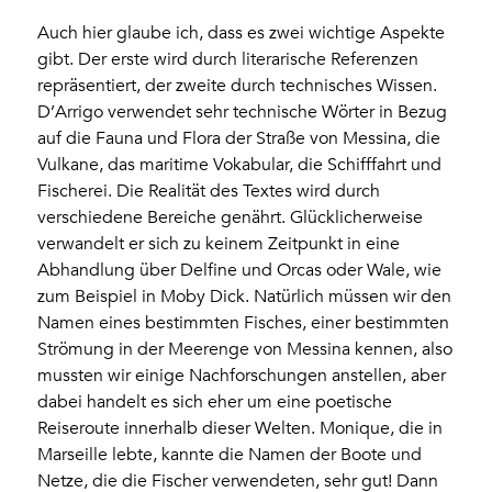
Auch hier glaube ich, dass es zwei wichtige Aspekte
gibt. Der erste wird durch literarische Referenzen
repräsentiert, der zweite durch technisches Wissen.
D’Arrigo verwendet sehr technische Wörter in Bezug
auf die Fauna und Flora der Straße von Messina, die
Vulkane, das maritime Vokabular, die Schifffahrt und
Fischerei. Die Realität des Textes wird durch
verschiedene Bereiche genährt. Glücklicherweise
verwandelt er sich zu keinem Zeitpunkt in eine
Abhandlung über Delfine und Orcas oder Wale, wie
zum Beispiel in Moby Dick. Natürlich müssen wir den
Namen eines bestimmten Fisches, einer bestimmten
Strömung in der Meerenge von Messina kennen, also
mussten wir einige Nachforschungen anstellen, aber
dabei handelt es sich eher um eine poetische
Reiseroute innerhalb dieser Welten. Monique, die in
Marseille lebte, kannte die Namen der Boote und
Netze, die die Fischer verwendeten, sehr gut! Dann