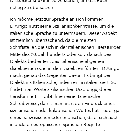
Diskurskonstruktion zu verstehen, um das Buch
richtig zu übersetzen.
Ich möchte jetzt zur Sprache an sich kommen.
D’Arrigo nutzt seine Sizilianischkenntnisse, um die
italienische Sprache zu untermauern. Dieser Aspekt
ist ziemlich überraschend, da die meisten
Schriftsteller, die sich in der italienischen Literatur der
Mitte des 20. Jahrhunderts oder kurz danach des
Dialekts bedienten, das Italienische allgemein
dialektierten oder in den Dialekt einführten. D’Arrigo
macht genau das Gegenteil davon. Es bringt den
Dialekt ins Italienische, indem er ihn italienisiert. So
findet man Worte sizilianischen Ursprungs, die er
transformiert. Er gibt ihnen eine italienische
Schreibweise, damit man nicht den Eindruck eines
sizilianischen oder kalabrischen Wortes hat – oder gar
eines französischen oder englischen, da er sich auch
in anderen europäischen Sprachen Begriffe