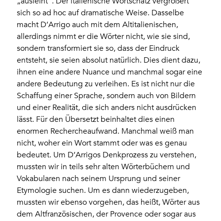
„ausleiht“. Der italienische Wortschatz vergrößert
sich so ad hoc auf dramatische Weise. Dasselbe
macht D’Arrigo auch mit dem Altitalienischen,
allerdings nimmt er die Wörter nicht, wie sie sind,
sondern transformiert sie so, dass der Eindruck
entsteht, sie seien absolut natürlich. Dies dient dazu,
ihnen eine andere Nuance und manchmal sogar eine
andere Bedeutung zu verleihen. Es ist nicht nur die
Schaffung einer Sprache, sondern auch von Bildern
und einer Realität, die sich anders nicht ausdrücken
lässt. Für den Übersetzt beinhaltet dies einen
enormen Rechercheaufwand. Manchmal weiß man
nicht, woher ein Wort stammt oder was es genau
bedeutet. Um D’Arrigos Denkprozess zu verstehen,
mussten wir in teils sehr alten Wörterbüchern und
Vokabularen nach seinem Ursprung und seiner
Etymologie suchen. Um es dann wiederzugeben,
mussten wir ebenso vorgehen, das heißt, Wörter aus
dem Altfranzösischen, der Provence oder sogar aus