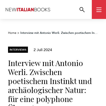
Interview mit Antonio Werli. Zwischen poetischem Instinkt und archäologischer Natur: für eine polyphone Übersetzung von
Home
>
2 Juli 2024
INTERVIEWS
Interview mit Antonio
Werli. Zwischen
poetischem Instinkt und
archäologischer Natur:
für eine polyphone