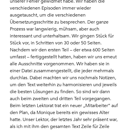
unserer Fehler gewidmet habe. Wir haben die
verschiedenen Episoden immer wieder
ausgetauscht, um die verschiedenen
Übersetzungsschritte zu besprechen. Der ganze
Prozess war langwierig, mühsam, aber auch
interessant und unterhaltsam. Wir gingen Stück für
Stück vor, in Schritten von 30 oder 50 Seiten.
Nachdem wir den ersten Teil – der etwa 600 Seiten
umfasst – fertiggestellt hatten, haben wir uns erneut
alle Ausschnitte vorgenommen. Wir haben sie in
einer Datei zusammengestellt, die jeder mehrmals
durchlas. Dabei machten wir uns nochmals Notizen,
um den Text weiterhin zu harmonisieren und jeweils
die besten Lösungen zu finden. So sind wir dann
auch beim zweiten und dritten Teil vorgegangen.
Beim letzten Lektorat trat ein neuer „Mitarbeiter“ auf
den Plan, da Monique bereits ein gewisses Alter
hatte. Unser Lektor, der letztes Jahr sehr präsent war,
als ich mit ihm den gesamten Text Zeile für Zeile