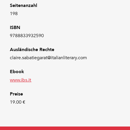
Seitenanzahl
198
ISBN
9788833932590
Ausländische Rechte
claire.sabatiegarat@italianliterary.com
Ebook
www.ibs.it
Preise
19.00 €