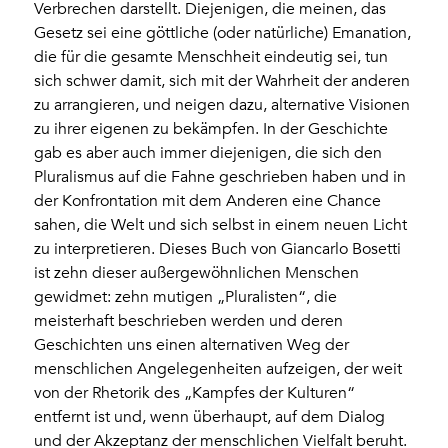
Verbrechen darstellt. Diejenigen, die meinen, das
Gesetz sei eine göttliche (oder natürliche) Emanation,
die für die gesamte Menschheit eindeutig sei, tun
sich schwer damit, sich mit der Wahrheit der anderen
zu arrangieren, und neigen dazu, alternative Visionen
zu ihrer eigenen zu bekämpfen. In der Geschichte
gab es aber auch immer diejenigen, die sich den
Pluralismus auf die Fahne geschrieben haben und in
der Konfrontation mit dem Anderen eine Chance
sahen, die Welt und sich selbst in einem neuen Licht
zu interpretieren. Dieses Buch von Giancarlo Bosetti
ist zehn dieser außergewöhnlichen Menschen
gewidmet: zehn mutigen „Pluralisten“, die
meisterhaft beschrieben werden und deren
Geschichten uns einen alternativen Weg der
menschlichen Angelegenheiten aufzeigen, der weit
von der Rhetorik des „Kampfes der Kulturen“
entfernt ist und, wenn überhaupt, auf dem Dialog
und der Akzeptanz der menschlichen Vielfalt beruht.