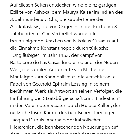
Auf diesen Seiten entdecken wir die einzigartigen
Edikte von Ashoka, dem Maurya-Kaiser im Indien des
3. Jahrhunderts v. Chr., die subtile Lehre der
Apokatastasis, die von Origenes in der Kirche im 3.
Jahrhundert n. Chr. Verbreitet wurde, die
beunruhigende Reaktion von Nikolaus Cusanus auf
die Einnahme Konstantinopels durch türkische
„Ungläubige“ im Jahr 1453, der Kampf von
Bartolomé de Las Casas für die Indianer der Neuen
Welt, die subtilen Argumente von Michel de
Montaigne zum Kannibalismus, die verschlüsselte
Fabel von Gotthold Ephraim Lessing in seinem
berühmten Werk als Antwort an seinen Verfolger, die
Einführung der Staatsbürgerschaft „mit Bindestrich“
in den Vereinigten Staaten durch Horace Kallen, den
rücksichtslosen Kampf des belgischen Theologen
Jacques Dupuis innerhalb der katholischen
Hierarchien, die bahnbrechenden Neuerungen auf