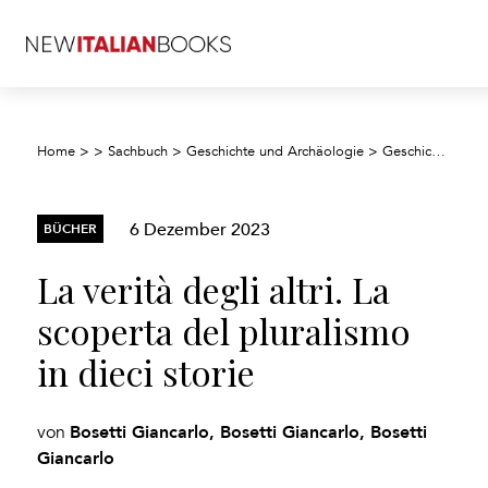
La
Home
>
>
Sachbuch
>
Geschichte und Archäologie
>
Geschichte
>
6 Dezember 2023
BÜCHER
La verità degli altri. La
scoperta del pluralismo
in dieci storie
Bosetti Giancarlo, Bosetti Giancarlo, Bosetti
von
Giancarlo