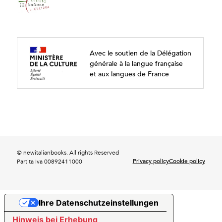
Avec le soutien de la Délégation
générale à la langue française
et aux langues de France
© newitalianbooks. All rights Reserved
Privacy policy
Cookie policy
Partita Iva 00892411000
Ihre Datenschutzeinstellungen
Hinweis bei Erhebung