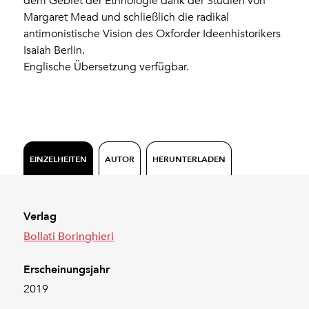
dem Gebiet der Ethnologie dank der Studien von
Margaret Mead und schließlich die radikal
antimonistische Vision des Oxforder Ideenhistorikers
Isaiah Berlin.
Englische Übersetzung verfügbar.
EINZELHEITEN
AUTOR
HERUNTERLADEN
Verlag
Bollati Boringhieri
Erscheinungsjahr
2019