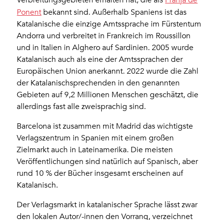
Verbreitungsgebieten erhalten hat, die als
Franja de
Ponent
bekannt sind. Außerhalb Spaniens ist das
Katalanische die einzige Amtssprache im Fürstentum
Andorra und verbreitet in Frankreich im Roussillon
und in Italien in Alghero auf Sardinien. 2005 wurde
Katalanisch auch als eine der Amtssprachen der
Europäischen Union anerkannt. 2022 wurde die Zahl
der Katalanischsprechenden in den genannten
Gebieten auf 9,2 Millionen Menschen geschätzt, die
allerdings fast alle zweisprachig sind.
Barcelona ist zusammen mit Madrid das wichtigste
Verlagszentrum in Spanien mit einem großen
Zielmarkt auch in Lateinamerika. Die meisten
Veröffentlichungen sind natürlich auf Spanisch, aber
rund 10 % der Bücher insgesamt erscheinen auf
Katalanisch.
Der Verlagsmarkt in katalanischer Sprache lässt zwar
den lokalen Autor/-innen den Vorrang, verzeichnet