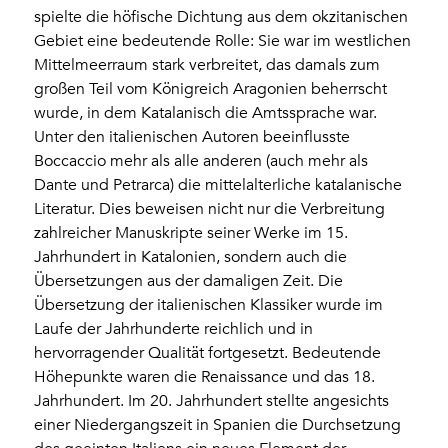
spielte die höfische Dichtung aus dem okzitanischen
Gebiet eine bedeutende Rolle: Sie war im westlichen
Mittelmeerraum stark verbreitet, das damals zum
großen Teil vom Königreich Aragonien beherrscht
wurde, in dem Katalanisch die Amtssprache war.
Unter den italienischen Autoren beeinflusste
Boccaccio mehr als alle anderen (auch mehr als
Dante und Petrarca) die mittelalterliche katalanische
Literatur. Dies beweisen nicht nur die Verbreitung
zahlreicher Manuskripte seiner Werke im 15.
Jahrhundert in Katalonien, sondern auch die
Übersetzungen aus der damaligen Zeit. Die
Übersetzung der italienischen Klassiker wurde im
Laufe der Jahrhunderte reichlich und in
hervorragender Qualität fortgesetzt. Bedeutende
Höhepunkte waren die Renaissance und das 18.
Jahrhundert. Im 20. Jahrhundert stellte angesichts
einer Niedergangszeit in Spanien die Durchsetzung