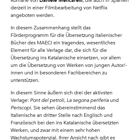
Daniele Mencarelli
Romane von
, die auch in Spanien
derzeit in einer Filmbearbeitung von Netflix
angeboten werden.
In diesem Zusammenhang stellt das
Förderprogramm für die Übersetzung italienischer
Bücher des MAECI ein tragendes, wesentliches
Element für alle Verlage dar, die sich für die
Übersetzung ins Katalanische einsetzen, vor allem
um die Übersetzung von Werken von jungen Autor/-
innen und in besonderen Fachbereichen zu
unterstützen.
In diesem Sinne äußern sich drei der aktivsten
Verlage:
Pont del petroli
,
La segona periferia
und
Periscopi
. Sie sehen übereinstimmend das
Italienische an dritter Stelle nach Englisch und
Französisch bei den ins Katalanische übersetzten
Werken, und zwar mit einem sehr hohen
Wachstumspotenzial. Ihrer Ansicht nach gibt es