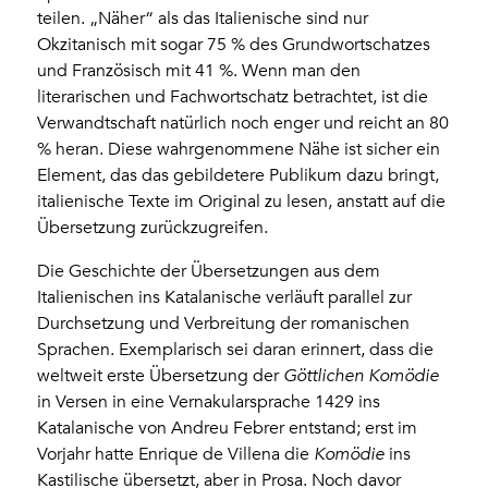
teilen. „Näher“ als das Italienische sind nur
Okzitanisch mit sogar 75 % des Grundwortschatzes
und Französisch mit 41 %. Wenn man den
literarischen und Fachwortschatz betrachtet, ist die
Verwandtschaft natürlich noch enger und reicht an 80
% heran. Diese wahrgenommene Nähe ist sicher ein
Element, das das gebildetere Publikum dazu bringt,
italienische Texte im Original zu lesen, anstatt auf die
Übersetzung zurückzugreifen.
Die Geschichte der Übersetzungen aus dem
Italienischen ins Katalanische verläuft parallel zur
Durchsetzung und Verbreitung der romanischen
Sprachen. Exemplarisch sei daran erinnert, dass die
weltweit erste Übersetzung der
Göttlichen Komödie
in Versen in eine Vernakularsprache 1429 ins
Katalanische von Andreu Febrer entstand; erst im
Vorjahr hatte Enrique de Villena die
Komödie
ins
Kastilische übersetzt, aber in Prosa. Noch davor