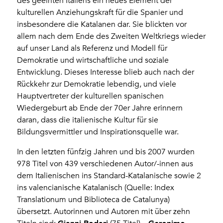
des geeinten Italiens ein neues Element der
kulturellen Anziehungskraft für die Spanier und
insbesondere die Katalanen dar. Sie blickten vor
allem nach dem Ende des Zweiten Weltkriegs wieder
auf unser Land als Referenz und Modell für
Demokratie und wirtschaftliche und soziale
Entwicklung. Dieses Interesse blieb auch nach der
Rückkehr zur Demokratie lebendig, und viele
Hauptvertreter der kulturellen spanischen
Wiedergeburt ab Ende der 70er Jahre erinnern
daran, dass die italienische Kultur für sie
Bildungsvermittler und Inspirationsquelle war.
In den letzten fünfzig Jahren und bis 2007 wurden
978 Titel von 439 verschiedenen Autor/-innen aus
dem Italienischen ins Standard-Katalanische sowie 2
ins valencianische Katalanisch (Quelle: Index
Translationum und Biblioteca de Catalunya)
übersetzt. Autorinnen und Autoren mit über zehn