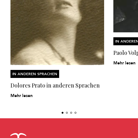
IN ANDERE
Paolo Vol
Mehr lesen
IN ANDEREN SPRACHEN
Dolores Prato in anderen Sprachen
Mehr lesen