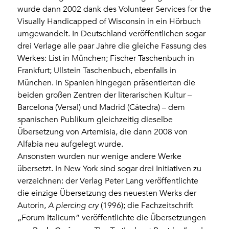
wurde dann 2002 dank des Volunteer Services for the
Visually Handicapped of Wisconsin in ein Hörbuch
umgewandelt. In Deutschland veröffentlichen sogar
drei Verlage alle paar Jahre die gleiche Fassung des
Werkes: List in München; Fischer Taschenbuch in
Frankfurt; Ullstein Taschenbuch, ebenfalls in
München. In Spanien hingegen präsentierten die
beiden großen Zentren der literarischen Kultur –
Barcelona (Versal) und Madrid (Cátedra) – dem
spanischen Publikum gleichzeitig dieselbe
Übersetzung von Artemisia, die dann 2008 von
Alfabia neu aufgelegt wurde.
Ansonsten wurden nur wenige andere Werke
übersetzt. In New York sind sogar drei Initiativen zu
verzeichnen: der Verlag Peter Lang veröffentlichte
die einzige Übersetzung des neuesten Werks der
Autorin,
A piercing cry
(1996); die Fachzeitschrift
„Forum Italicum” veröffentlichte die Übersetzungen