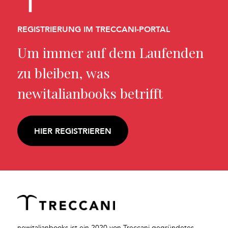
REGISTRIERUNG IM TRECCANI-PORTAL
Um immer auf dem Laufenden
zu bleiben, was
newitalianbooks betrifft
HIER REGISTRIEREN
newitalianbooks ist ein 2020 von Treccani gegründetes