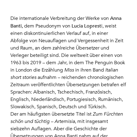
Anna
Die internationale Verbreitung der Werke von
Banti,
Lucia Loprest
dem Pseudonym von
i, weist
einen diskontinuierlichen Verlauf auf, in einer
Abfolge von Neuauflagen und Vergessenheit in Zeit
und Raum, an dem zahlreiche Übersetzer und
Verleger beteiligt sind. Die weltweit über einen von
1963 bis 2019 – dem Jahr, in dem The Penguin Book
in London die Erzählung
Miss
in ihren Band
Italian
short stories
aufnahm – reichenden chronologischen
Zeitraum veröffentlichten Übersetzungen betrafen elf
Sprachen: Albanisch, Tschechisch, Französisch,
Englisch, Niederländisch, Portugiesisch, Rumänisch,
Slowakisch, Spanisch, Deutsch und Türkisch.
Der am häufigsten übersetzte Titel ist
Zum Fürchten
schön und tüchtig – Artemisia
, mit insgesamt
siebzehn Auflagen. Aber die Geschichte der
Übersetzungen von Anna Banti nahm auf der