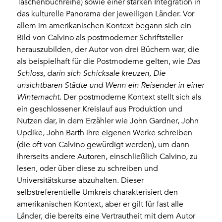
Taschenbuchreihe) sowie einer starken Integration in
das kulturelle Panorama der jeweiligen Länder. Vor
allem im amerikanischen Kontext begann sich ein
Bild von Calvino als postmoderner Schriftsteller
herauszubilden, der Autor von drei Büchern war, die
als beispielhaft für die Postmoderne gelten, wie
Das
Schloss
,
darin sich Schicksale kreuzen, Die
unsichtbaren Städte und Wenn ein Reisender in einer
Winternacht
. Der postmoderne Kontext stellt sich als
ein geschlossener Kreislauf aus Produktion und
Nutzen dar, in dem Erzähler wie John Gardner, John
Updike, John Barth ihre eigenen Werke schreiben
(die oft von Calvino gewürdigt werden), um dann
ihrerseits andere Autoren, einschließlich Calvino, zu
lesen, oder über diese zu schreiben und
Universitätskurse abzuhalten. Dieser
selbstreferentielle Umkreis charakterisiert den
amerikanischen Kontext, aber er gilt für fast alle
Länder, die bereits eine Vertrautheit mit dem Autor