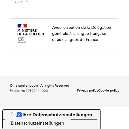
Avec le soutien de la Délégation
générale à la langue française
et aux langues de France
© newitalianbooks. All rights Reserved
Privacy policy
Cookie policy
Partita Iva 00892411000
Ihre Datenschutzeinstellungen
Hinweis bei Erhebung