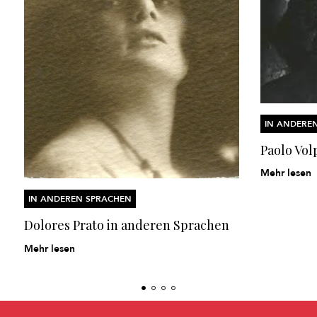
IN ANDERE
Paolo Vol
Mehr lesen
IN ANDEREN SPRACHEN
Dolores Prato in anderen Sprachen
Mehr lesen