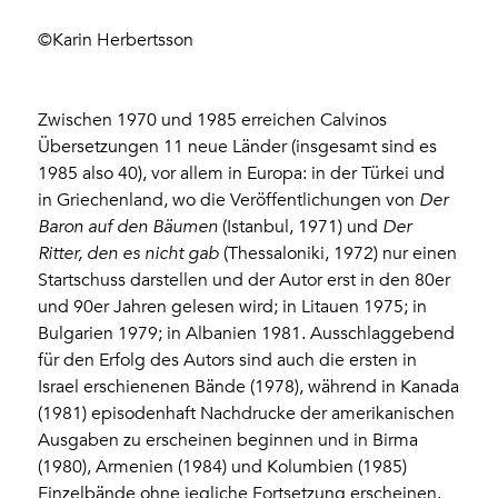
©Karin Herbertsson
Zwischen 1970 und 1985 erreichen Calvinos
Übersetzungen 11 neue Länder (insgesamt sind es
1985 also 40), vor allem in Europa: in der Türkei und
in Griechenland, wo die Veröffentlichungen von
Der
Baron auf den Bäumen
(Istanbul, 1971) und
Der
Ritter, den es nicht gab
(Thessaloniki, 1972) nur einen
Startschuss darstellen und der Autor erst in den 80er
und 90er Jahren gelesen wird; in Litauen 1975; in
Bulgarien 1979; in Albanien 1981. Ausschlaggebend
für den Erfolg des Autors sind auch die ersten in
Israel erschienenen Bände (1978), während in Kanada
(1981) episodenhaft Nachdrucke der amerikanischen
Ausgaben zu erscheinen beginnen und in Birma
(1980), Armenien (1984) und Kolumbien (1985)
Einzelbände ohne jegliche Fortsetzung erscheinen.