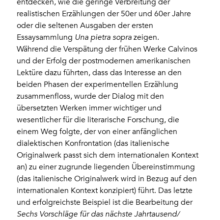
entdecken, wie die geringe Verbreitung der
realistischen Erzählungen der 50er und 60er Jahre
oder die seltenen Ausgaben der ersten
Essaysammlung
Una pietra sopra
zeigen.
Während die Verspätung der frühen Werke Calvinos
und der Erfolg der postmodernen amerikanischen
Lektüre dazu führten, dass das Interesse an den
beiden Phasen der experimentellen Erzählung
zusammenfloss, wurde der Dialog mit den
übersetzten Werken immer wichtiger und
wesentlicher für die literarische Forschung, die
einem Weg folgte, der von einer anfänglichen
dialektischen Konfrontation (das italienische
Originalwerk passt sich dem internationalen Kontext
an) zu einer zugrunde liegenden Übereinstimmung
(das italienische Originalwerk wird in Bezug auf den
internationalen Kontext konzipiert) führt. Das letzte
und erfolgreichste Beispiel ist die Bearbeitung der
Sechs Vorschläge für das nächste Jahrtausend/