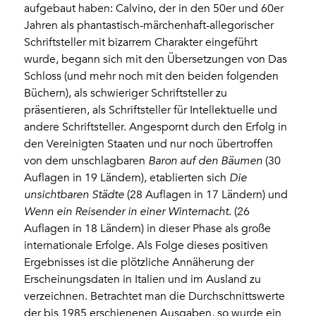
aufgebaut haben: Calvino, der in den 50er und 60er
Jahren als phantastisch-märchenhaft-allegorischer
Schriftsteller mit bizarrem Charakter eingeführt
wurde, begann sich mit den Übersetzungen von Das
Schloss (und mehr noch mit den beiden folgenden
Büchern), als schwieriger Schriftsteller zu
präsentieren, als Schriftsteller für Intellektuelle und
andere Schriftsteller. Angespornt durch den Erfolg in
den Vereinigten Staaten und nur noch übertroffen
von dem unschlagbaren
Baron auf den Bäumen
(30
Auflagen in 19 Ländern), etablierten sich
Die
unsichtbaren Städte
(28 Auflagen in 17 Ländern) und
Wenn ein Reisender in einer Winternacht
. (26
Auflagen in 18 Ländern) in dieser Phase als große
internationale Erfolge. Als Folge dieses positiven
Ergebnisses ist die plötzliche Annäherung der
Erscheinungsdaten in Italien und im Ausland zu
verzeichnen. Betrachtet man die Durchschnittswerte
der bis 1985 erschienenen Ausgaben, so wurde ein