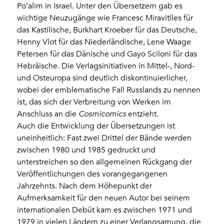
Po’alim in Israel. Unter den Übersetzern gab es
wichtige Neuzugänge wie Francesc Miravitlles für
das Kastilische, Burkhart Kroeber für das Deutsche,
Henny Vlot für das Niederländische, Lene Waage
Petersen für das Dänische und Gayo Sciloni für das
Hebräische. Die Verlagsinitiativen in Mittel-, Nord-
und Osteuropa sind deutlich diskontinuierlicher,
wobei der emblematische Fall Russlands zu nennen
ist, das sich der Verbreitung von Werken im
Anschluss an die
Cosmicomics
entzieht.
Auch die Entwicklung der Übersetzungen ist
uneinheitlich: Fast zwei Drittel der Bände werden
zwischen 1980 und 1985 gedruckt und
unterstreichen so den allgemeinen Rückgang der
Veröffentlichungen des vorangegangenen
Jahrzehnts. Nach dem Höhepunkt der
Aufmerksamkeit für den neuen Autor bei seinem
internationalen Debüt kam es zwischen 1971 und
1979 in vielen Ländern zu einer Verlangsamung, die