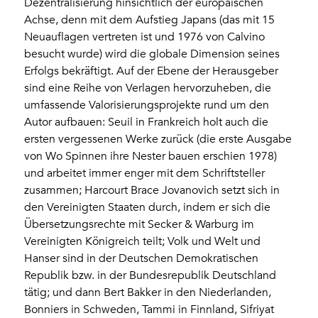
Dezentralisierung hinsichtlich der europäischen
Achse, denn mit dem Aufstieg Japans (das mit 15
Neuauflagen vertreten ist und 1976 von Calvino
besucht wurde) wird die globale Dimension seines
Erfolgs bekräftigt. Auf der Ebene der Herausgeber
sind eine Reihe von Verlagen hervorzuheben, die
umfassende Valorisierungsprojekte rund um den
Autor aufbauen: Seuil in Frankreich holt auch die
ersten vergessenen Werke zurück (die erste Ausgabe
von Wo Spinnen ihre Nester bauen erschien 1978)
und arbeitet immer enger mit dem Schriftsteller
zusammen; Harcourt Brace Jovanovich setzt sich in
den Vereinigten Staaten durch, indem er sich die
Übersetzungsrechte mit Secker & Warburg im
Vereinigten Königreich teilt; Volk und Welt und
Hanser sind in der Deutschen Demokratischen
Republik bzw. in der Bundesrepublik Deutschland
tätig; und dann Bert Bakker in den Niederlanden,
Bonniers in Schweden, Tammi in Finnland, Sifriyat