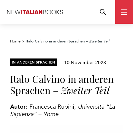
Italo Calvino in anderen Sprachen –
Home
>
Zweiter Teil
10 November 2023
IN ANDEREN SPRACHEN
Italo Calvino in anderen
Sprachen –
Zweiter Teil
Autor:
Francesca Rubini
,
Università “La
Sapienza” – Rome