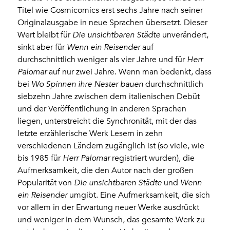
Titel wie Cosmicomics erst sechs Jahre nach seiner
Originalausgabe in neue Sprachen übersetzt. Dieser
Wert bleibt für
Die unsichtbaren Städte
unverändert,
sinkt aber für
Wenn ein Reisender
auf
durchschnittlich weniger als vier Jahre und für
Herr
Palomar
auf nur zwei Jahre. Wenn man bedenkt, dass
bei
Wo Spinnen ihre Nester bauen
durchschnittlich
siebzehn Jahre zwischen dem italienischen Debüt
und der Veröffentlichung in anderen Sprachen
liegen, unterstreicht die Synchronität, mit der das
letzte erzählerische Werk Lesern in zehn
verschiedenen Ländern zugänglich ist (so viele, wie
bis 1985 für
Herr Palomar
registriert wurden), die
Aufmerksamkeit, die den Autor nach der großen
Popularität von
Die unsichtbaren Städte
und
Wenn
ein Reisender
umgibt. Eine Aufmerksamkeit, die sich
vor allem in der Erwartung neuer Werke ausdrückt
und weniger in dem Wunsch, das gesamte Werk zu