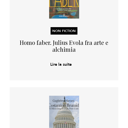
NON FICTION
Homo faber. Julius Evola fra arte e
alchimia
Lire la suite