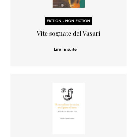
FICTION., NON FICTION
Vite sognate del Vasari
Lire la suite