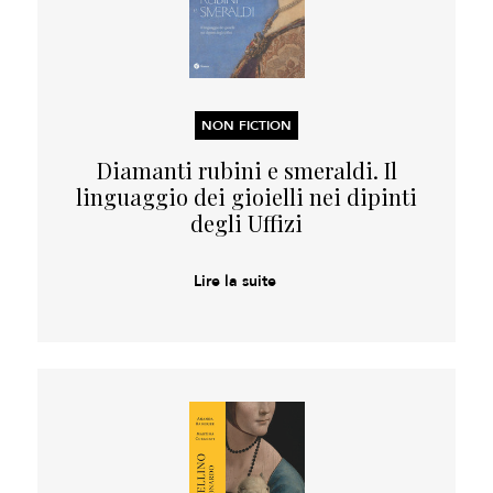
NON FICTION
Diamanti rubini e smeraldi. Il
linguaggio dei gioielli nei dipinti
degli Uffizi
Lire la suite