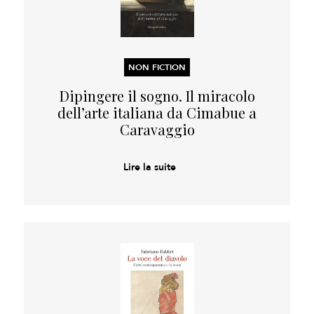
NON FICTION
Dipingere il sogno. Il miracolo
dell’arte italiana da Cimabue a
Caravaggio
Lire la suite