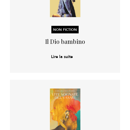
NON FICTION
Il Dio bambino
Lire la suite