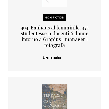
NON FICTION
494. Bauhaus al femminile. 475
studentesse 11 docenti 6 donne
intorno a Gropius 1 manager 1
fotografa
Lire la suite