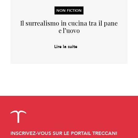
NON FICTION
Il surrealismo in cucina tra il pane
e l’uovo
Lire la suite
INSCRIVEZ-VOUS SUR LE PORTAIL TRECCANI