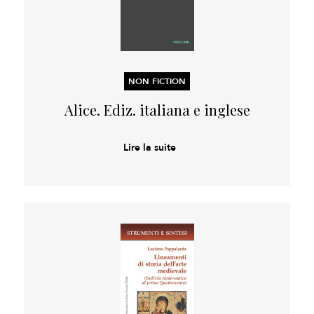
NON FICTION
Alice. Ediz. italiana e inglese
Lire la suite