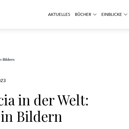
AKTUELLES
BÜCHER
EINBLICKE
n Bildern
023
ia in der Welt:
in Bildern