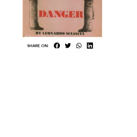
SHARE ON: