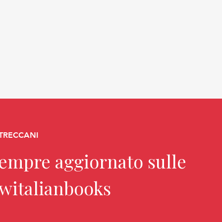
 TRECCANI
sempre aggiornato sulle
ewitalianbooks