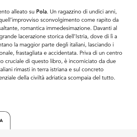
Pola
nto alleato su
. Un ragazzino di undici anni,
e quell’improvviso sconvolgimento come rapito da
saltante, romantica immedesimazione. Davanti al
nde lacerazione storica dell’Istria, dove di lì a
ano la maggior parte degli italiani, lasciando i
onale, frastagliata e accidentata. Priva di un centro
o cruciale di questo libro, è incorniciato da due
aliani rimasti in terra istriana e sul concreto
ale della civiltà adriatica scompaia del tutto.
CA