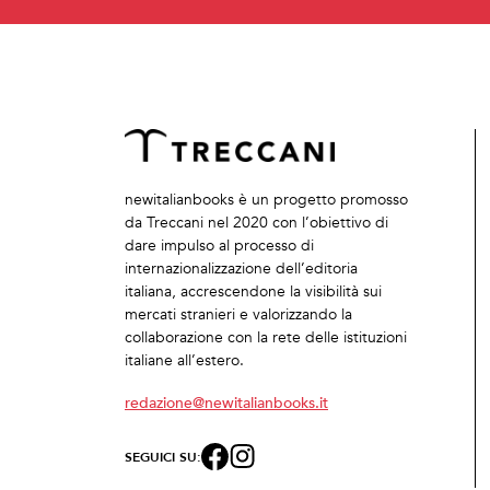
newitalianbooks è un progetto promosso
da Treccani nel 2020 con l’obiettivo di
dare impulso al processo di
internazionalizzazione dell’editoria
italiana, accrescendone la visibilità sui
mercati stranieri e valorizzando la
collaborazione con la rete delle istituzioni
italiane all’estero.
redazione@newitalianbooks.it
SEGUICI SU: