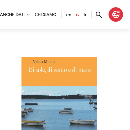
en
fr
it
ANCHE DATI
CHI SIAMO