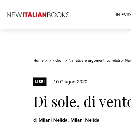
IN EVI
Home
>
>
Fiction
>
Narrativa e argomenti correlati
>
Nar
10 Giugno 2020
LIBRI
Di sole, di vent
Milani Nelida, Milani Nelida
di