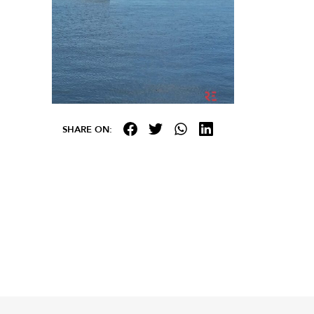
SHARE ON: