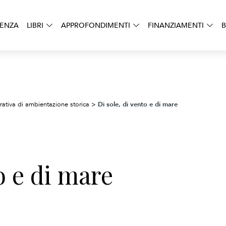
DENZA
LIBRI
APPROFONDIMENTI
FINANZIAMENTI
B
Di sole, di vento e di mare
rativa di ambientazione storica
>
o e di mare