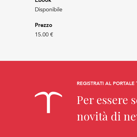
Ebook
Disponibile
Prezzo
15.00 €
REGISTRATI AL PORTALE
Per essere 
novità di n