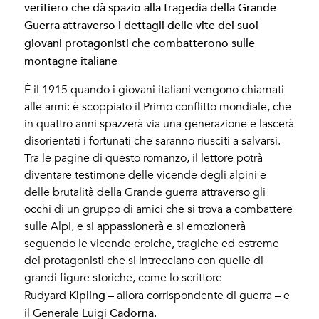
veritiero che dà spazio alla tragedia della Grande
Guerra attraverso i dettagli delle vite dei suoi
giovani protagonisti che combatterono sulle
montagne italiane
È il 1915 quando i giovani italiani vengono chiamati
alle armi: è scoppiato il Primo conflitto mondiale, che
in quattro anni spazzerà via una generazione e lascerà
disorientati i fortunati che saranno riusciti a salvarsi.
Tra le pagine di questo romanzo, il lettore potrà
diventare testimone delle vicende degli alpini e
delle brutalità della Grande guerra attraverso gli
occhi di un gruppo di amici che si trova a combattere
sulle Alpi, e si appassionerà e si emozionerà
seguendo le vicende eroiche, tragiche ed estreme
dei protagonisti che si intrecciano con quelle di
grandi figure storiche, come lo scrittore
Kipling
Rudyard
– allora corrispondente di guerra­ ­­– e
Cadorna
il Generale Luigi
.