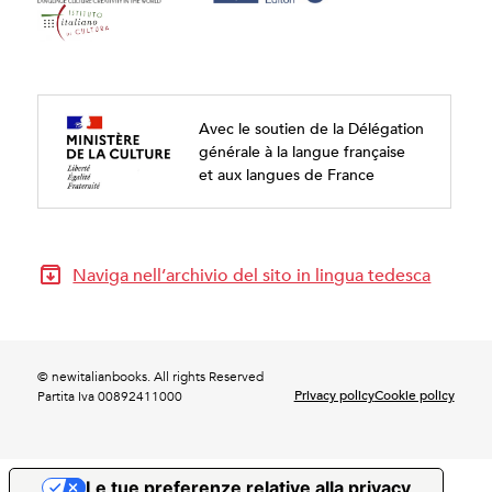
Avec le soutien de la Délégation
générale à la langue française
et aux langues de France
Naviga nell’archivio del sito in lingua tedesca
© newitalianbooks. All rights Reserved
Privacy policy
Cookie policy
Partita Iva 00892411000
Le tue preferenze relative alla privacy