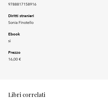
9788817158916
Diritti stranieri
Sonia Finotello
Ebook
sì
Prezzo
16,00 €
Libri correlati