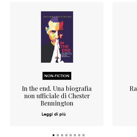
NON-FICTION
In the end. Una biografia
Ra
non ufficiale di Chester
Bennington
Leggi di più