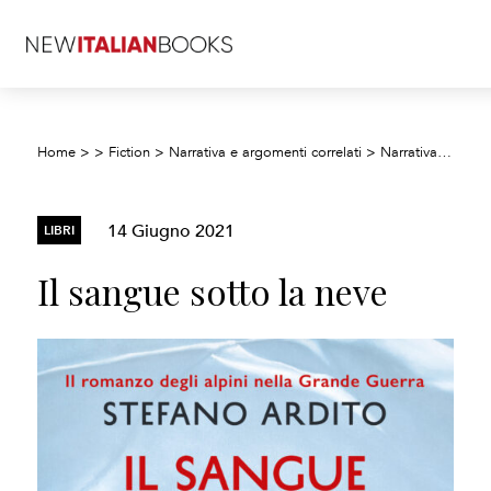
Home
>
>
Fiction
>
Narrativa e argomenti correlati
>
Narrativa di avventura
14 Giugno 2021
LIBRI
Il sangue sotto la neve