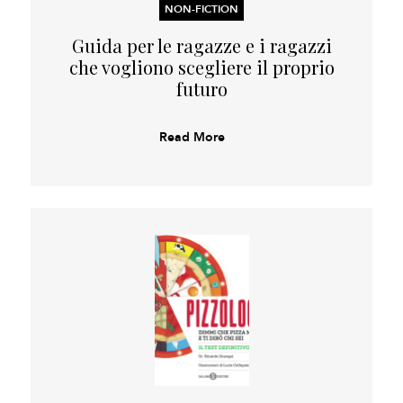
NON-FICTION
Guida per le ragazze e i ragazzi
che vogliono scegliere il proprio
futuro
Read More