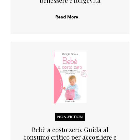
benessere e longevità
Read More
NON-FICTION
Bebè a costo zero. Guida al
consumo critico per accogliere e