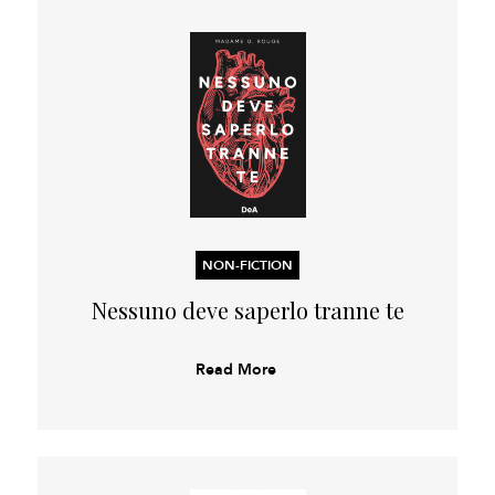
NON-FICTION
Nessuno deve saperlo tranne te
Read More