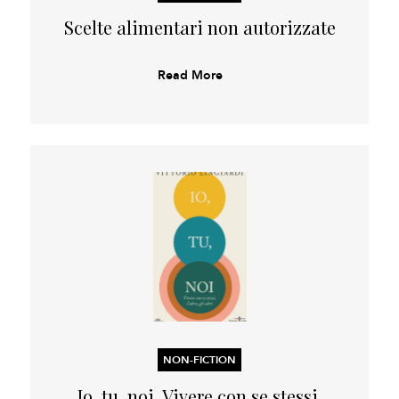
Scelte alimentari non autorizzate
Read More
NON-FICTION
Io, tu, noi. Vivere con se stessi,