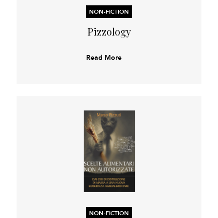
NON-FICTION
Pizzology
Read More
NON-FICTION