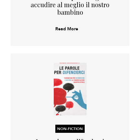
accudire al meglio il nostro
bambino
Read More
NON-FICTION