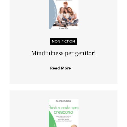
NON-FICTION
Mindfulness per genitori
Read More