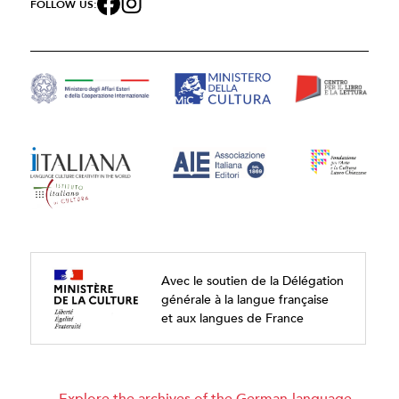
FOLLOW US:
Avec le soutien de la Délégation
générale à la langue française
et aux langues de France
Explore the archives of the German-language